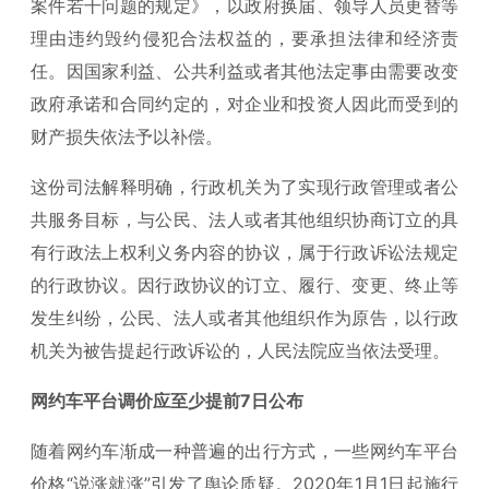
案件若干问题的规定》，以政府换届、领导人员更替等
理由违约毁约侵犯合法权益的，要承担法律和经济责
任。因国家利益、公共利益或者其他法定事由需要改变
政府承诺和合同约定的，对企业和投资人因此而受到的
财产损失依法予以补偿。
这份司法解释明确，行政机关为了实现行政管理或者公
共服务目标，与公民、法人或者其他组织协商订立的具
有行政法上权利义务内容的协议，属于行政诉讼法规定
的行政协议。因行政协议的订立、履行、变更、终止等
发生纠纷，公民、法人或者其他组织作为原告，以行政
机关为被告提起行政诉讼的，人民法院应当依法受理。
网约车平台调价应至少提前7日公布
随着网约车渐成一种普遍的出行方式，一些网约车平台
价格“说涨就涨”引发了舆论质疑。2020年1月1日起施行