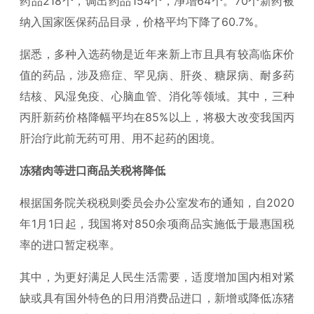
药品218个，调出药品154个，净增64个。70个新药被
纳入国家医保药品目录，价格平均下降了60.7%。
据悉，多种入选药物是近年来新上市且具有较高临床价
值的药品，涉及癌症、罕见病、肝炎、糖尿病、耐多药
结核、风湿免疫、心脑血管、消化等领域。其中，三种
丙肝新药价格降幅平均在85%以上，将极大改变我国丙
肝治疗此前无药可用、用不起药的困境。
冻猪肉等进口商品关税将降低
根据国务院关税税则委员会办公室发布的通知，自2020
年1月1日起，我国将对850余项商品实施低于最惠国税
率的进口暂定税率。
其中，为更好满足人民生活需要，适度增加国内相对紧
缺或具有国外特色的日用消费品进口，新增或降低冻猪