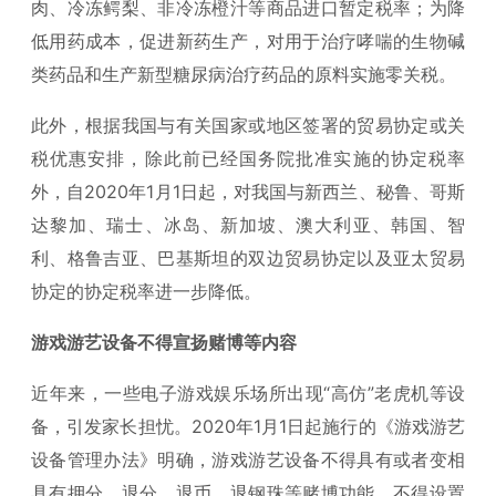
肉、冷冻鳄梨、非冷冻橙汁等商品进口暂定税率；为降
低用药成本，促进新药生产，对用于治疗哮喘的生物碱
类药品和生产新型糖尿病治疗药品的原料实施零关税。
此外，根据我国与有关国家或地区签署的贸易协定或关
税优惠安排，除此前已经国务院批准实施的协定税率
外，自2020年1月1日起，对我国与新西兰、秘鲁、哥斯
达黎加、瑞士、冰岛、新加坡、澳大利亚、韩国、智
利、格鲁吉亚、巴基斯坦的双边贸易协定以及亚太贸易
协定的协定税率进一步降低。
游戏游艺设备不得宣扬赌博等内容
近年来，一些电子游戏娱乐场所出现“高仿”老虎机等设
备，引发家长担忧。2020年1月1日起施行的《游戏游艺
设备管理办法》明确，游戏游艺设备不得具有或者变相
具有押分、退分、退币、退钢珠等赌博功能，不得设置