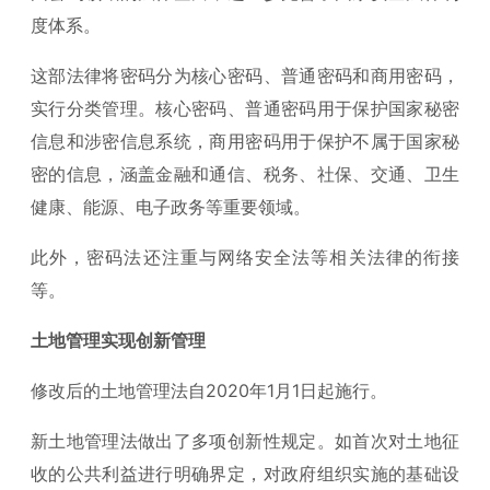
度体系。
这部法律将密码分为核心密码、普通密码和商用密码，
实行分类管理。核心密码、普通密码用于保护国家秘密
信息和涉密信息系统，商用密码用于保护不属于国家秘
密的信息，涵盖金融和通信、税务、社保、交通、卫生
健康、能源、电子政务等重要领域。
此外，密码法还注重与网络安全法等相关法律的衔接
等。
土地管理实现创新管理
修改后的土地管理法自2020年1月1日起施行。
新土地管理法做出了多项创新性规定。如首次对土地征
收的公共利益进行明确界定，对政府组织实施的基础设