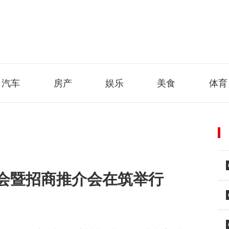
汽车
房产
娱乐
美食
体育
会暨招商推介会在筑举行