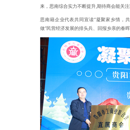
来，思南综合实力不断提升,期待商会能关注
思南籍企业代表共同宣读“凝聚家乡情，
做“民营经济发展的排头兵、回报乡亲的春