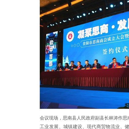
会议现场，思南县人民政府副县长林涛作思南
工业发展、城镇建设、现代商贸物流业、