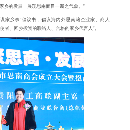
家乡的发展，展现思南面目一新之气象。”
共谋家乡事”倡议书，倡议海内外思南籍企业家、商人
晖使者、回乡投资的联络人、合格的家乡代言人”。