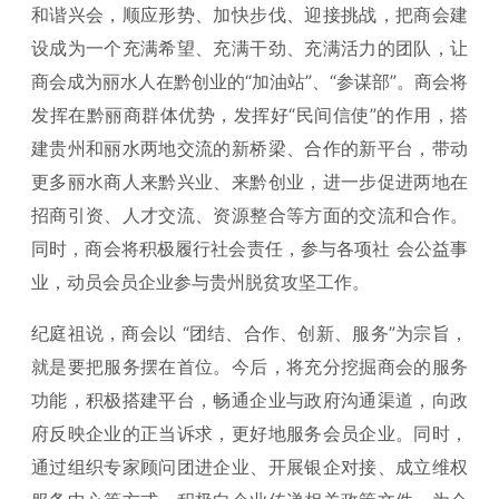
和谐兴会，顺应形势、加快步伐、迎接挑战，把商会建
设成为一个充满希望、充满干劲、充满活力的团队，让
商会成为丽水人在黔创业的“加油站”、“参谋部”。商会将
发挥在黔丽商群体优势，发挥好“民间信使”的作用，搭
建贵州和丽水两地交流的新桥梁、合作的新平台，带动
更多丽水商人来黔兴业、来黔创业，进一步促进两地在
招商引资、人才交流、资源整合等方面的交流和合作。
同时，商会将积极履行社会责任，参与各项社 会公益事
业，动员会员企业参与贵州脱贫攻坚工作。
纪庭祖说，商会以 “团结、合作、创新、服务”为宗旨，
就是要把服务摆在首位。今后，将充分挖掘商会的服务
功能，积极搭建平台，畅通企业与政府沟通渠道，向政
府反映企业的正当诉求，更好地服务会员企业。同时，
通过组织专家顾问团进企业、开展银企对接、成立维权