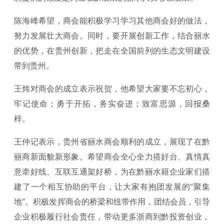
陈海峰希望，商会能积极学习学习其他商会好的做法，
努力发展壮大商会。同时，要开展创新工作，结合丽水
的优势，在贵州创新，把走在全国前列的生态文明建设
带到贵州。
王炜对商会的成立表示祝贺，他希望大家要不忘初心，
牢记使命；勇于开拓，务实奋进；致富思源，回报桑
梓。
王仲记表示，贵州省丽水商会顺利的成立，展现了在黔
丽商新面貌新形象。希望商会全心全力搭好台、真情真
意牵好线、互联互通架好桥，为在黔丽水籍企业家们搭
建了一个相互协助的平台，让大家有抱团发展的“聚集
地”。积极发挥商会的桥梁和纽带作用，团结会员，引导
企业积极履行社会责任，带动更多浙商到黔投资创业，