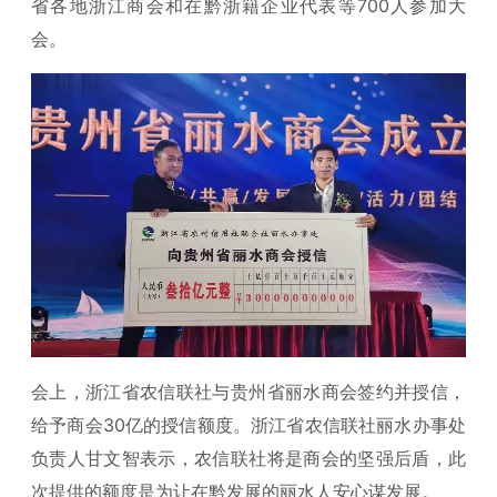
省各地浙江商会和在黔浙籍企业代表等700人参加大
会。
会上，浙江省农信联社与贵州省丽水商会签约并授信，
给予商会30亿的授信额度。浙江省农信联社丽水办事处
负责人甘文智表示，农信联社将是商会的坚强后盾，此
次提供的额度是为让在黔发展的丽水人安心谋发展。