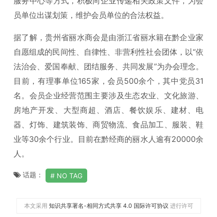
服务中心等方式，积极向企业传递相关政策文件，为会
员单位出谋划策，维护会员单位的合法权益。
据了解，贵州省丽水商会是由浙江省丽水籍在黔企业家
自愿组成的民间性、自律性、非营利性社会团体，以“依
法治会、爱国奉献、团结服务、共同发展”为办会理念。
目前，有理事单位165家，会员500余个，其中党员31
名。会员企业经营范围主要涉及生态农业、文化旅游、
房地产开发、大型商超、酒店、餐饮娱乐、建材、电
器、灯饰、建筑装饰、商贸物流、食品加工、服装、鞋
业等30余个行业。目前在黔经商的丽水人逾有20000余
人。
话题：
NO TAG
本文采用
知识共享署名-相同方式共享 4.0 国际许可协议
进行许可