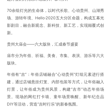
70余组灯光的生命体，以时代长歌、心动贵州、山湖秀
场、游转年境、Hello·2020五大分区命题，构成五幕光
影剧目，融合新观念、新科技、新工艺，实现颠覆式创
新。
贵州大庙会——六大版块，汇成春节盛宴
庙市分为年俗、祈福、美食、市集、表演、游乐等六大
版块。
年俗有“吉”：年俗店铺融合“心动贵州”灯组元素进行搭
建，通过店铺悬挂灯笼、内部包装等方式，让年俗融入
灯景，让年俗成为贵州风景，构建“吉市”动态年俗场
景。现场的网红打卡墙、童年场景唤醒、新年纪念品
DIY等活动，营造“吉时行乐”的新春氛围。