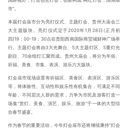
国际视野，打造创意灯会，创新构成“网红灯会，国潮庙
市”。
本届灯会庙市分为亮灯仪式、主题灯会、贵州大庙会三
大主题版块。亮灯仪式定于2020年1月28日(正月初
四)19：00-19：30点在贵阳西南国际商贸城财神广场举
行。主题灯会将由3大光舞台、5大主题灯区、5重灯光
剧目、70余组灯汇聚而成。贵州大庙会，将分为年俗、
祈福、美食、市集、表演、游乐六大版块。
灯会庙市现场设置有祈福区、美食区、表演区、游乐区
等，将体验性、互动性和娱乐性有机集合，可满足不同
年龄、不同层次人群的需求，力争为市民及游客打造一
场集“赏灯、美食、演艺、娱乐、旅游”于一体的大型综
合春节盛宴。
作为春节的重要活动，今年灯会庙市还将继续秉持“灯会