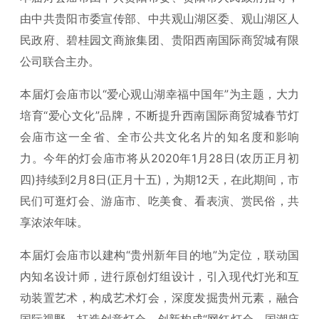
由中共贵阳市委宣传部、中共观山湖区委、观山湖区人
民政府、碧桂园文商旅集团、贵阳西南国际商贸城有限
公司联合主办。
本届灯会庙市以“爱心观山湖幸福中国年”为主题，大力
培育“爱心文化”品牌，不断提升西南国际商贸城春节灯
会庙市这一全省、全市公共文化名片的知名度和影响
力。今年的灯会庙市将从2020年1月28日(农历正月初
四)持续到2月8日(正月十五)，为期12天，在此期间，市
民们可逛灯会、游庙市、吃美食、看表演、赏民俗，共
享浓浓年味。
本届灯会庙市以建构“贵州新年目的地”为定位，联动国
内知名设计师，进行原创灯组设计，引入现代灯光和互
动装置艺术，构成艺术灯会，深度发掘贵州元素，融合