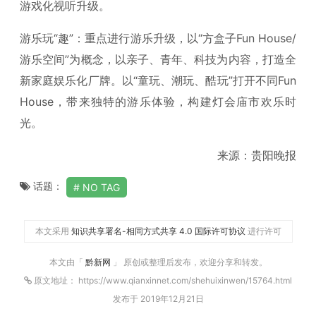
游戏化视听升级。
游乐玩“趣”：重点进行游乐升级，以“方盒子Fun House/
游乐空间”为概念，以亲子、青年、科技为内容，打造全
新家庭娱乐化厂牌。以“童玩、潮玩、酷玩”打开不同Fun
House，带来独特的游乐体验，构建灯会庙市欢乐时
光。
来源：贵阳晚报
话题：
NO TAG
本文采用
知识共享署名-相同方式共享 4.0 国际许可协议
进行许可
本文由「
黔新网
」 原创或整理后发布，欢迎分享和转发。
原文地址： https://www.qianxinnet.com/shehuixinwen/15764.html
发布于 2019年12月21日