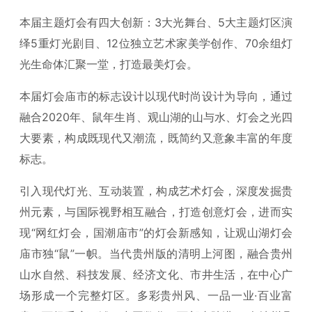
本届主题灯会有四大创新：3大光舞台、5大主题灯区演
绎5重灯光剧目、12位独立艺术家美学创作、70余组灯
光生命体汇聚一堂，打造最美灯会。
本届灯会庙市的标志设计以现代时尚设计为导向，通过
融合2020年、鼠年生肖、观山湖的山与水、灯会之光四
大要素，构成既现代又潮流，既简约又意象丰富的年度
标志。
引入现代灯光、互动装置，构成艺术灯会，深度发掘贵
州元素，与国际视野相互融合，打造创意灯会，进而实
现“网红灯会，国潮庙市”的灯会新感知，让观山湖灯会
庙市独“鼠”一帜。当代贵州版的清明上河图，融合贵州
山水自然、科技发展、经济文化、市井生活，在中心广
场形成一个完整灯区。多彩贵州风、一品一业·百业富