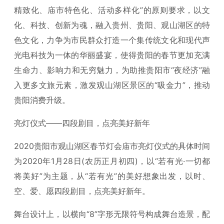
精致化、庙市特色化、活动多样化”的原则要求，以文
化、科技、创新为魂，融入贵州、贵阳、观山湖区的特
色文化，力争为市民群众打造一个集传统文化和现代声
光电科技为一体的华丽盛宴，使得贵阳的春节更加充满
生命力、影响力和无穷魅力，为助推贵阳市“夜经济”融
入更多文旅元素，激发观山湖区景区的“吸金力”，推动
贵阳消费升级。
亮灯仪式——四段剧目，点亮美好新年
2020贵阳市观山湖区春节灯会庙市亮灯仪式的具体时间
为2020年1月28日(农历正月初四)，以“若有光·一切都
将美好”为主题，从“若有光”的美好想象出发，以时、
空、爱、愿四段剧目，点亮美好新年。
舞台设计上，以横向“8”字形无限符号构成舞台造景，配