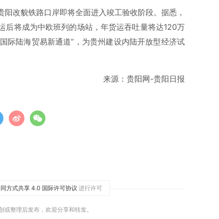
贵阳改貌铁路口岸即将全面进入竣工验收阶段。据悉，
运后将成为中欧班列的场站，年货运吞吐量将达120万
“国际陆海贸易新通道”，为贵州建设内陆开放型经济试
来源：贵阳网-贵阳日报
同方式共享 4.0 国际许可协议
进行许可
原创或整理后发布，欢迎分享和转发。