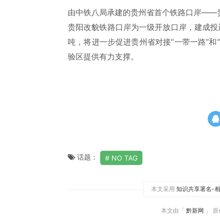
由中铁八局承建的贵州省首个铁路口岸——
贵阳改貌铁路口岸为一级开放口岸，建成投
吨，将进一步促进贵州省对接“一带一路”和
验区提供有力支撑。
话题：
NO TAG
本文采用
知识共享署名-相
本文由「
黔新网
」 