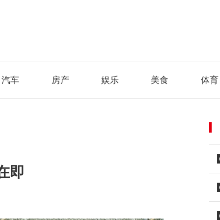
汽车
房产
娱乐
美食
体育
在即