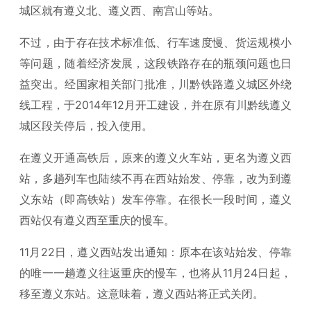
城区就有遵义北、遵义西、南宫山等站。
不过，由于存在技术标准低、行车速度慢、货运规模小
等问题，随着经济发展，这段铁路存在的瓶颈问题也日
益突出。经国家相关部门批准，川黔铁路遵义城区外绕
线工程，于2014年12月开工建设，并在原有川黔线遵义
城区段关停后，投入使用。
在遵义开通高铁后，原来的遵义火车站，更名为遵义西
站，多趟列车也陆续不再在西站始发、停靠，改为到遵
义东站（即高铁站）发车停靠。在很长一段时间，遵义
西站仅有遵义西至重庆的慢车。
11月22日，遵义西站发出通知：原本在该站始发、停靠
的唯一一趟遵义往返重庆的慢车，也将从11月24日起，
移至遵义东站。这意味着，遵义西站将正式关闭。