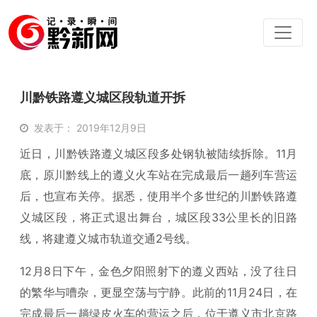
川黔铁路遵义城区段轨道开拆
发表于： 2019年12月9日
近日，川黔铁路遵义城区段多处钢轨被陆续拆除。11月
底，原川黔线上的遵义火车站在完成最后一趟列车营运
后，也宣布关停。据悉，使用半个多世纪的川黔铁路遵
义城区段，将正式退出舞台，城区段33公里长的旧路
线，将建遵义城市轨道交通2号线。
12月8日下午，金色夕阳照射下的遵义西站，没了往日
的繁华与嘈杂，更显空荡与宁静。此前的11月24日，在
完成最后一趟绿皮火车的营运之后，位于遵义市北京路