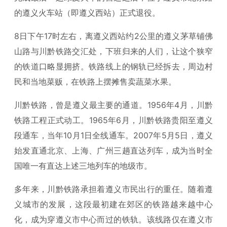
的遵义火车站（即遵义西站）正式退役。
8日下午17时左右，离遵义西站约2公里的遵义茅草铺佛
山路与川黔铁路交汇处，下班归来的人们，让这个狭窄
的铁道口略显拥挤。铁路线上的钢轨已经拆去，周边村
民和当地菜贩，在铁路上摆摊售卖蔬菜水果。
川黔铁路，曾是遵义最主要的通道。1956年4月，川黔
铁路工程正式动工。1965年6月，川黔铁路贵阳至遵义
段通车，当年10月1日全线通车。2007年5月5日，遵义
始发直通北京、上海、广州三趟直达列车，成为当时全
国唯一有直达上述三地列车的地级市。
多年来，川黔铁路承担着遵义市民出行的重任。随着遵
义城市的发展，这段最初建在郊区的铁路越来越中心
化，成为穿遵义市中心而过的铁轨。该线路仅在遵义市