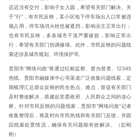
迟迟没有交付，影响子女入园，希望有关部门解决。关
于“行”，有市民反映，某小区地下停车场出入口常被违
规占用，停车场消火栓也被遮挡，影响业主正常出行；
也有市民反映，多条城市干道严重破损，影响正常出
行，希望有关部门协调修缮。此外，市民反映的问题线
索还涉及城市规划、环境保护等。
贵阳市“网络问政”将通过纪检监察、督办督查、12345
热线、贵阳市融媒体中心等渠道广泛收集问题线索，定
期梳理汇总群众反映的民生热点、难点，督促有关部门
及时整改解决，搭建起党委政府、人民群众之间的连心
桥。针对市民反映的问题线索，贵阳市“网络问政”记者
收集整理后，将及时向市民热线和有关部门反馈，并跟
踪线索处置情况，确保有关问题能有效解决。（彭刚
刚）