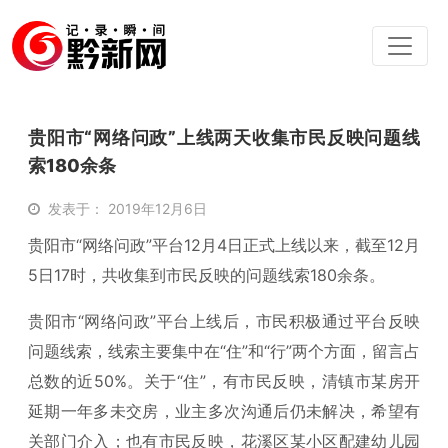
贵阳市“网络问政”上线两天收集市民反映问题线
索180余条
发表于： 2019年12月6日
贵阳市“网络问政”平台12月4日正式上线以来，截至12月
5日17时，共收集到市民反映的问题线索180余条。
贵阳市“网络问政”平台上线后，市民积极通过平台反映
问题线索，线索主要集中在“住”和“行”两个方面，留言占
总数的近50%。关于“住”，有市民反映，清镇市某房开
延期一年多未交房，业主多次沟通后仍未解决，希望有
关部门介入；也有市民反映，花溪区某小区配建幼儿园