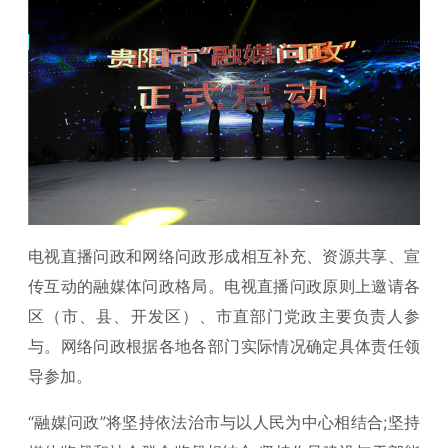
电视直播问政和网络问政形成相互补充、资源共享、宣
传互动的融媒体问政格局。电视直播问政原则上邀请各
区（市、县、开发区）、市直部门党政主要负责人参
与。网络问政根据各地各部门实际情况确定具体责任领
导参加。
“融媒问政”将坚持依法治市与以人民为中心相结合;坚持