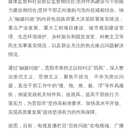
媒体监督和社会群众监督相结合;坚持作风建设与干部能
力建设相结合;坚持干部正向激励与负向惩戒相结合。纳
入“融媒问政”的内容包括政府重大决策部署落实情况；
重点产业发展、重大工程项目建设、城市规划建设管
理、生态环境保护、乡村振兴和脱贫攻坚、科教文卫等
民生实事落实情况，以及群众关注的热点难点问题解决
情况。
通过“融媒问政”，贵阳市将持之以恒纠正“四风”，深入整
治形式主义、官僚主义，聚焦不担当、不作为突出问
题，直击干部工作中的“慢、拖、推、躲、浮”等作风顽
疾，倒逼党政机关转作风、改政风，提高干部执行力、
落实力，为贵阳市“坚持高标准要求、加快高水平开放、
实现高质量发展”提供坚强有力的作风保障。
据悉，目前，电视直播栏目“百姓问政”在电视端、广播