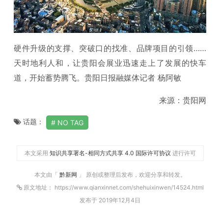
硬件升级的支撑、突破口的找准、品牌项目的引领……
天时地利人和，让贵阳会展业迅速走上了发展的快车
道，开始蓄势腾飞。贵阳日报融媒体记者 杨阿敏
来源：贵阳网
话题：
NO TAG
本文采用
知识共享署名-相同方式共享 4.0 国际许可协议
进行许可
本文由「
黔新网
」 原创或整理后发布，欢迎分享和转发。
原文地址： https://www.qianxinnet.com/shehuixinwen/14524.html
发布于 2019年12月4日