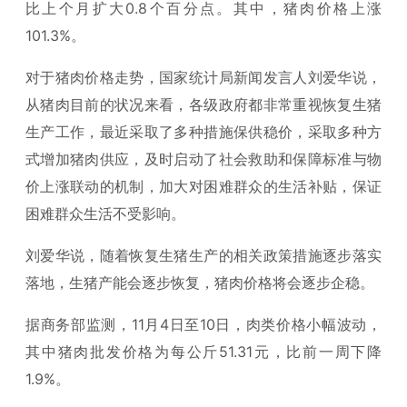
比上个月扩大0.8个百分点。其中，猪肉价格上涨
101.3%。
对于猪肉价格走势，国家统计局新闻发言人刘爱华说，
从猪肉目前的状况来看，各级政府都非常重视恢复生猪
生产工作，最近采取了多种措施保供稳价，采取多种方
式增加猪肉供应，及时启动了社会救助和保障标准与物
价上涨联动的机制，加大对困难群众的生活补贴，保证
困难群众生活不受影响。
刘爱华说，随着恢复生猪生产的相关政策措施逐步落实
落地，生猪产能会逐步恢复，猪肉价格将会逐步企稳。
据商务部监测，11月4日至10日，肉类价格小幅波动，
其中猪肉批发价格为每公斤51.31元，比前一周下降
1.9%。