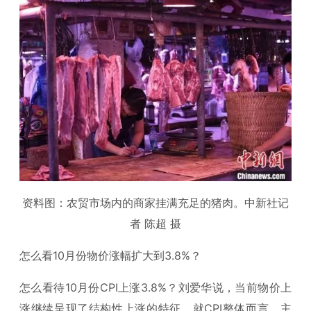
资料图：农贸市场内的商家挂满充足的猪肉。中新社记
者 陈超 摄
怎么看10月份物价涨幅扩大到3.8%？
怎么看待10月份CPI上涨3.8%？刘爱华说，当前物价上
涨继续呈现了结构性上涨的特征。就CPI整体而言，主