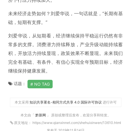
未来经济走势如何？刘爱华说，一句话就是，“长期有基
础，短期有支撑。”
刘爱华说，从短期看，经济继续保持平稳运行仍然有非
常多的支撑。消费潜力持续释放，产业升级动能持续蓄
积，开放活力持续显现，政策效果不断显现。未来我们
完全有基础、有条件、有信心实现全年预期目标，经济
继续保持健康发展。
话题：
NO TAG
本文采用
知识共享署名-相同方式共享 4.0 国际许可协议
进行许可
本文由「
黔新网
」 原创或整理后发布，欢迎分享和转发。
原文地址： https://www.qianxinnet.com/shehuixinwen/13610.html
发布于 2019年11月14日