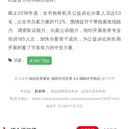
截止2018年底，全市检察机关公益诉讼办案人员达53
名，占全市办案力量的11.2%。围绕提升干警线索发现能
力、调查取证能力、出庭公诉能力，组织开展各类专业
培训185人次，加快办案骨干成长，为公益诉讼的长期
开展积蓄了可靠有力的中坚力量。
话题：
NO TAG
本文采用
知识共享署名-相同方式共享 4.0 国际许可协议
进行许可
本文由「
黔新网
」 原创或整理后发布，欢迎分享和转发。
原文地址： https://www.qianxinnet.com/shehuixinwen/13487.html
发布于 2019年11月12日