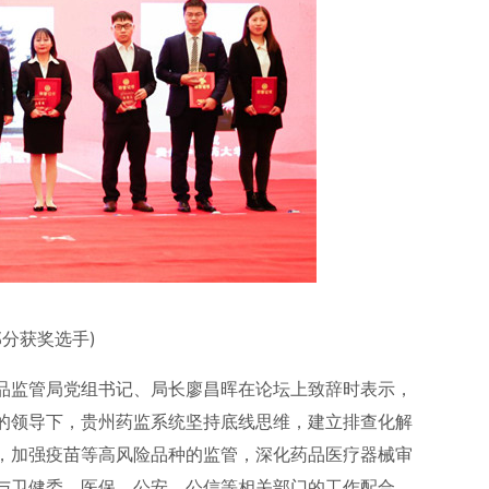
部分获奖选手)
品监管局党组书记、局长廖昌晖在论坛上致辞时表示，
的领导下，贵州药监系统坚持底线思维，建立排查化解
，加强疫苗等高风险品种的监管，深化药品医疗器械审
与卫健委、医保、公安、公信等相关部门的工作配合，