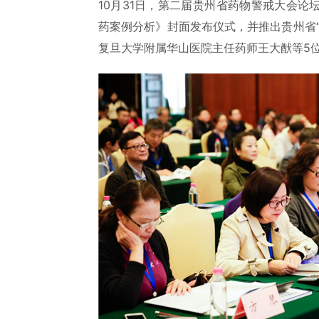
10月31日，第二届贵州省药物警戒大会
药案例分析》封面发布仪式，并推出贵州省
复旦大学附属华山医院主任药师王大猷等5