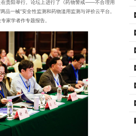
论坛在贵阳举行。论坛上进行了《药物警戒——不合理用
“两品一械”安全性监测和药物滥用监测与评价云平台。
位专家学者作专题报告。