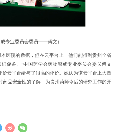
警戒专业委员会委员——傅文）
本医院的数据，但在云平台上，他们能得到贵州全省
知识储备。”中国药学会药物警戒专业委员会委员傅文
与评价云平台给与了很高的评价。她认为该云平台上大量
对药品安全性的了解，为贵州药师今后的研究工作的开