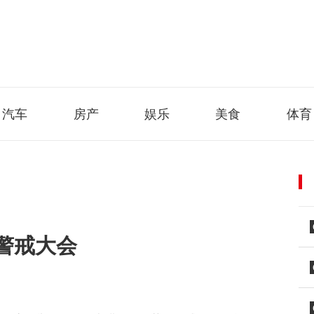
汽车
房产
娱乐
美食
体育
警戒大会