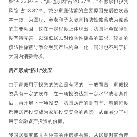
备”占23.97％，“其他原因”占20.57％，“不愿承担投资
风险”占13.82％。城乡家庭储蓄的主要原因先后位次基
本一致。为医疗、养老和子女教育预防性储蓄成为储蓄
的主要动因，这在一定程度上体现出，我国社会保障制
度有待完善，以降低居民对预防性储蓄的需求。较高的
预防性储蓄导致金融资产结构单一化，同时也不利于扩
大国内消费需求。
房产形成“挤出”效应
由于家庭用于投资的资金是有限的，一般而言，家庭投
资具有一定的次序，在一项投资达到一定水平或者条件
后，再开展下一项投资。我国房产的拥有率、增值幅度
都使房产投资成为家庭投资资金的首选，从而减少了可
用于金融资产投资的份额。
我国居民家庭具有较高的住房拥有率。从居民财富角度