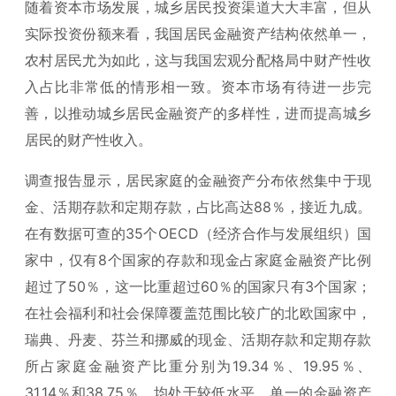
随着资本市场发展，城乡居民投资渠道大大丰富，但从
实际投资份额来看，我国居民金融资产结构依然单一，
农村居民尤为如此，这与我国宏观分配格局中财产性收
入占比非常低的情形相一致。资本市场有待进一步完
善，以推动城乡居民金融资产的多样性，进而提高城乡
居民的财产性收入。
调查报告显示，居民家庭的金融资产分布依然集中于现
金、活期存款和定期存款，占比高达88％，接近九成。
在有数据可查的35个OECD（经济合作与发展组织）国
家中，仅有8个国家的存款和现金占家庭金融资产比例
超过了50％，这一比重超过60％的国家只有3个国家；
在社会福利和社会保障覆盖范围比较广的北欧国家中，
瑞典、丹麦、芬兰和挪威的现金、活期存款和定期存款
所占家庭金融资产比重分别为19.34％、19.95％、
31.14％和38.75％，均处于较低水平。单一的金融资产