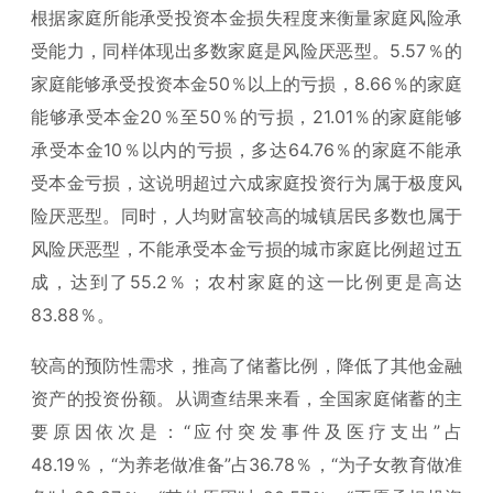
根据家庭所能承受投资本金损失程度来衡量家庭风险承
受能力，同样体现出多数家庭是风险厌恶型。5.57％的
家庭能够承受投资本金50％以上的亏损，8.66％的家庭
能够承受本金20％至50％的亏损，21.01％的家庭能够
承受本金10％以内的亏损，多达64.76％的家庭不能承
受本金亏损，这说明超过六成家庭投资行为属于极度风
险厌恶型。同时，人均财富较高的城镇居民多数也属于
风险厌恶型，不能承受本金亏损的城市家庭比例超过五
成，达到了55.2％；农村家庭的这一比例更是高达
83.88％。
较高的预防性需求，推高了储蓄比例，降低了其他金融
资产的投资份额。从调查结果来看，全国家庭储蓄的主
要原因依次是：“应付突发事件及医疗支出”占
48.19％，“为养老做准备”占36.78％，“为子女教育做准