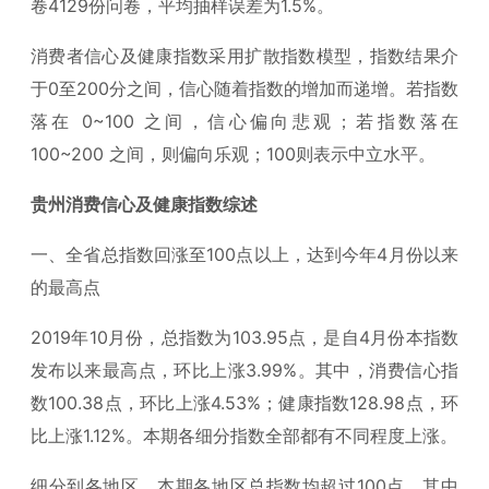
卷4129份问卷，平均抽样误差为1.5%。
消费者信心及健康指数采用扩散指数模型，指数结果介
于0至200分之间，信心随着指数的增加而递增。若指数
落在 0~100 之间，信心偏向悲观；若指数落在
100~200 之间，则偏向乐观；100则表示中立水平。
贵州消费信心及健康指数综述
一、全省总指数回涨至100点以上，达到今年4月份以来
的最高点
2019年10月份，总指数为103.95点，是自4月份本指数
发布以来最高点，环比上涨3.99%。其中，消费信心指
数100.38点，环比上涨4.53%；健康指数128.98点，环
比上涨1.12%。本期各细分指数全部都有不同程度上涨。
细分到各地区，本期各地区总指数均超过100点，其中