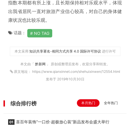
指数本期都有所上涨，且长期保持相对乐观水平，体现
出我省居民一直对旅游产业信心较高，对自己的身体健
康状况也比较乐观。
话题：
NO TAG
本文采用
知识共享署名-相同方式共享 4.0 国际许可协议
进行许可
本文由「
黔新网
」 原创或整理后发布，欢迎分享和转发。
原文地址： https://www.qianxinnet.com/shehuixinwen/12554.html
发布于 2019年10月30日
综合排行榜
本月热门
全年热门
喜百年装饰“一口价·超极放心装”新品发布会盛大举行
01