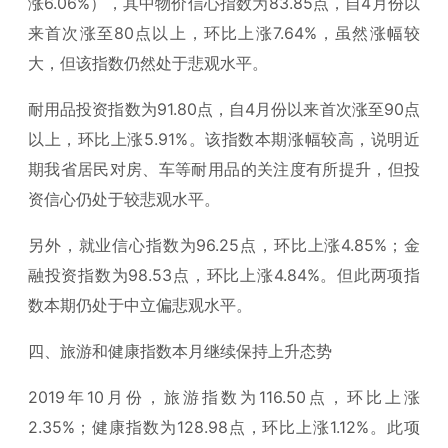
涨6.06%），其中物价信心指数为83.85点，自4月份以
来首次涨至80点以上，环比上涨7.64%，虽然涨幅较
大，但该指数仍然处于悲观水平。
耐用品投资指数为91.80点，自4月份以来首次涨至90点
以上，环比上涨5.91%。该指数本期涨幅较高，说明近
期我省居民对房、车等耐用品的关注度有所提升，但投
资信心仍处于较悲观水平。
另外，就业信心指数为96.25点，环比上涨4.85%；金
融投资指数为98.53点，环比上涨4.84%。但此两项指
数本期仍处于中立偏悲观水平。
四、旅游和健康指数本月继续保持上升态势
2019年10月份，旅游指数为116.50点，环比上涨
2.35%；健康指数为128.98点，环比上涨1.12%。此项