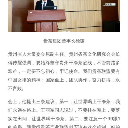
贵茶集团董事长徐谦
贵州省人大常委会原副主任、贵州省茶文化研究会会长
傅传耀强调，要始终坚守贵州干净茶底线，不管前路多
艰难，一定要不忘初心，牢记使命。我们贵茶联盟要有
中国女排的精神：国家至上，团队协作，奋力拼搏，永
不言败。
会上，他提出三条建议，第一，让世界喝上干净茶，我
们永远在路上。王丽军同志说过，不要挂在嘴上，要落
实在田间，让世界喝干净茶。第二，要注意一个99跟1
的关系，我觉得贵茶产业联盟就应该有这个机制，好的