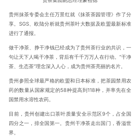
贵州抹茶专委会主任万景红就《抹茶茶园管理》作了分
享。SGS、欧陆分析就贵州茶叶大数据及欧盟最新标准
进行了通报。
做干净茶、挣干净钱已经成为了贵州茶行业的共识，一
句让天下人喝干净茶，背后有千千万万人在行动。“干净
茶、生态茶”理念深入人心，成为贵州茶亮丽的名片。
贵州参照全球最严格的欧盟和日本标准，把茶园禁用农
药的数量从国家规定的58种提高到118种，并率先在全
国禁用水溶性农药。
目前，贵州创建出口茶叶质量安全示范区9个，占全国
四分之一，排全国第一。贵州干净茶走出国门，香溢世
界。