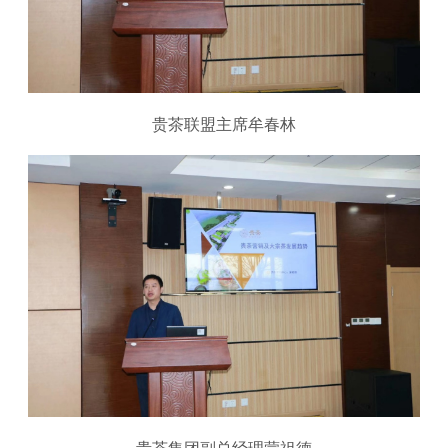
贵茶联盟主席牟春林
贵茶集团副总经理蒙祖德