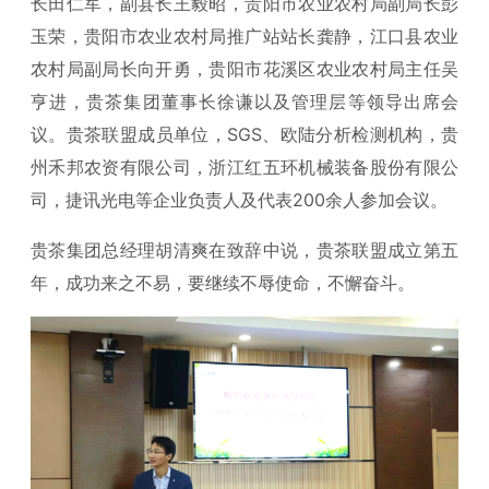
长田仁军，副县长王毅昭，贵阳市农业农村局副局长彭
玉荣，贵阳市农业农村局推广站站长龚静，江口县农业
农村局副局长向开勇，贵阳市花溪区农业农村局主任吴
亨进，贵茶集团董事长徐谦以及管理层等领导出席会
议。贵茶联盟成员单位，SGS、欧陆分析检测机构，贵
州禾邦农资有限公司，浙江红五环机械装备股份有限公
司，捷讯光电等企业负责人及代表200余人参加会议。
贵茶集团总经理胡清爽在致辞中说，贵茶联盟成立第五
年，成功来之不易，要继续不辱使命，不懈奋斗。