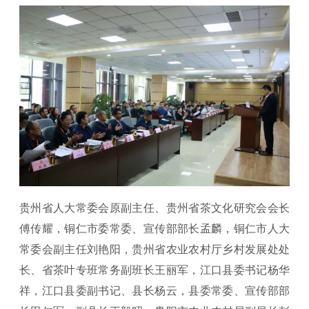
贵州省人大常委会原副主任、贵州省茶文化研究会会长
傅传耀，铜仁市委常委、宣传部部长孟麟，铜仁市人大
常委会副主任刘艳阳，贵州省农业农村厅乡村发展处处
长、省茶叶专班常务副班长王丽军，江口县委书记杨华
祥，江口县委副书记、县长杨云，县委常委、宣传部部