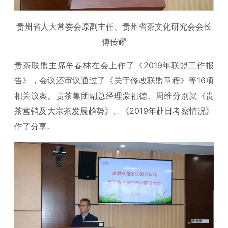
贵州省人大常委会原副主任、贵州省茶文化研究会会长
傅传耀
贵茶联盟主席牟春林在会上作了《2019年联盟工作报
告》，会议还审议通过了《关于修改联盟章程》等16项
相关议案。贵茶集团副总经理蒙祖德、周维分别就《贵
茶营销及大宗茶发展趋势》、《2019年赴日考察情况》
作了分享。