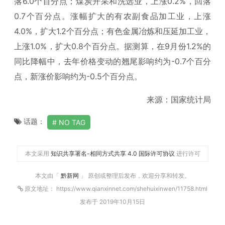
落6.0个百分点；煤炭开采和洗选业，上涨0.2%，回落
0.7个百分点。涨幅扩大的有农副食品加工业，上涨
4.0%，扩大1.2个百分点；有色金属冶炼和压延加工业，
上涨1.0%，扩大0.8个百分点。据测算，在9月份1.2%的
同比降幅中，去年价格变动的翘尾影响约为-0.7个百分
点，新涨价影响约为-0.5个百分点。
来源：国家统计局
话题：
NO TAG
本文采用
知识共享署名-相同方式共享 4.0 国际许可协议
进行许可
本文由「
黔新网
」 原创或整理后发布，欢迎分享和转发。
原文地址： https://www.qianxinnet.com/shehuixinwen/11758.html
发布于 2019年10月15日