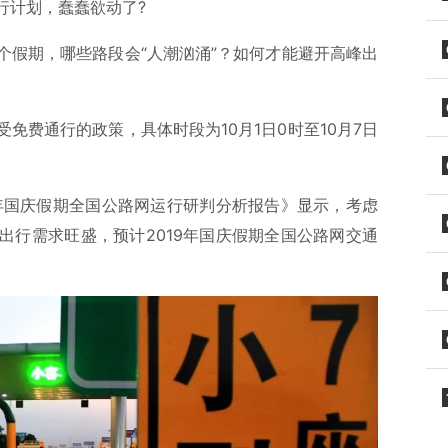
行计划，蠢蠢欲动了?
个假期，哪些路段会“人潮汹涌”？如何才能避开高峰出
免费通行的政策，具体时段为10月1日0时至10月7日
9年国庆假期全国公路网运行研判分析报告》显示，考虑
出行需求旺盛，预计2019年国庆假期全国公路网交通