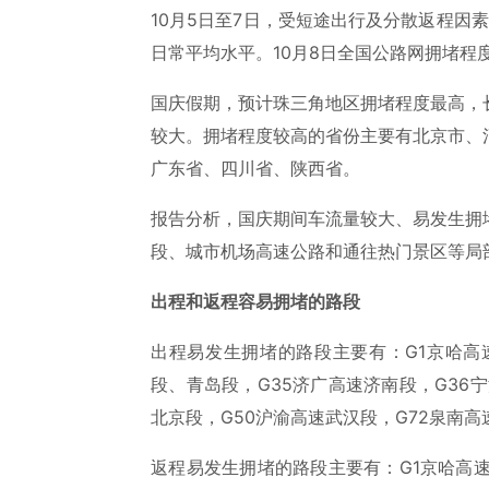
10月5日至7日，受短途出行及分散返程因
日常平均水平。10月8日全国公路网拥堵程
国庆假期，预计珠三角地区拥堵程度最高，
较大。拥堵程度较高的省份主要有北京市、
广东省、四川省、陕西省。
报告分析，国庆期间车流量较大、易发生拥
段、城市机场高速公路和通往热门景区等局
出程和返程容易拥堵的路段
出程易发生拥堵的路段主要有：G1京哈高
段、青岛段，G35济广高速济南段，G36宁
北京段，G50沪渝高速武汉段，G72泉南高
返程易发生拥堵的路段主要有：G1京哈高速