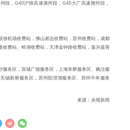
州段，G40沪陕高速滁州段，G45大广高速赣州段，
硕放机场收费站，佛山谢边收费站，苏州收费站，成都
道收费站、蚌湖收费站，天津金钟路收费站，嘉兴嘉善
沙服务区，宣城广德服务区，上海朱桥服务区、枫泾服
，无锡新桥服务区，苏州阳澄湖服务区、郑州中牟服务
来源：央视新闻