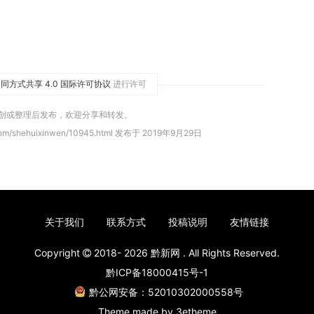
同方式共享 4.0 国际许可协议
进行许可
原创或整理后发布，欢迎分享和转发。
com/shehuixinwen/10945.html 发布于 2019年9月29日
关于我们
联系方式
投稿说明
友情链接
Copyright
2018- 2026
黔新网
. All Rights Reserved.
黔ICP备18000415号-1
黔公网安备：52010302000558号
Theme made by
3etheme