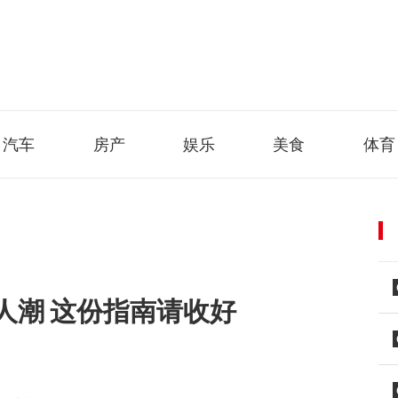
汽车
房产
娱乐
美食
体育
人潮 这份指南请收好