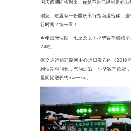
国庆假期即将到来，你是不是已经制定好出
别急！这里有一份国庆出行指南送给你。这
行时间？快来看！
今年国庆假期，七座及以下小型客车继续享受
24时。
据交通运输部路网中心近日发布的《201
到假期时间长，气候适宜，小型客车免费，
量同比增长约5%—7%。