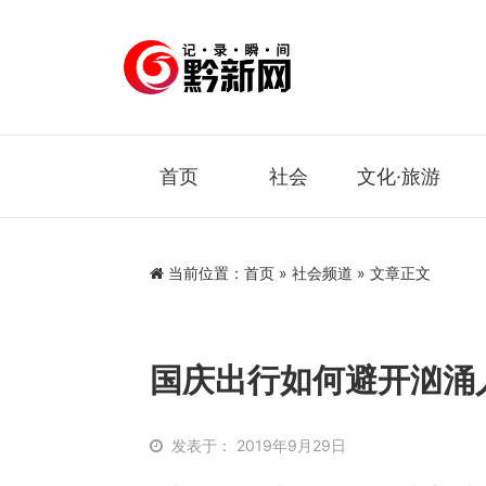
首页
社会
文化·旅游
当前位置：
首页
»
社会频道
» 文章正文
国庆出行如何避开汹涌
发表于： 2019年9月29日