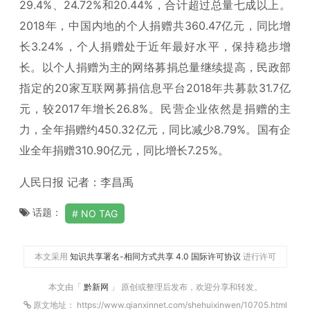
29.4%、24.72%和20.44%，合计超过总量七成以上。
2018年，中国内地的个人捐赠共360.47亿元，同比增
长3.24%，个人捐赠处于近年最好水平，保持稳步增
长。以个人捐赠为主的网络募捐总量继续提高，民政部
指定的20家互联网募捐信息平台2018年共募款31.7亿
元，较2017年增长26.8%。民营企业依然是捐赠的主
力，全年捐赠约450.32亿元，同比减少8.79%。国有企
业全年捐赠310.90亿元，同比增长7.25%。
人民日报 记者：李昌禹
话题：
NO TAG
本文采用
知识共享署名-相同方式共享 4.0 国际许可协议
进行许可
本文由「
黔新网
」 原创或整理后发布，欢迎分享和转发。
原文地址： https://www.qianxinnet.com/shehuixinwen/10705.html