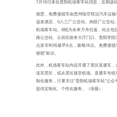
7月18日来自贵阳机场客车站消息，近期该
据悉，免费接驳车由贵州陆空联运汽车运输
温泉酒店、0八三厂公交站、肉联厂公交站
机场客车站。B线为未来方舟往返，站点包
路公交站、云岩区政务大厅门口、贵阳学院
点发车时间最早9点，最晚18点。免费接驳
接驳”标识。
此外，机场客车站内还开通了景区直通车，
送至景区，或从景区接至机场。直通车专线
制化服务，只要关注“贵阳机场客车站”公
提供定制化、个性化服务。（张薇）