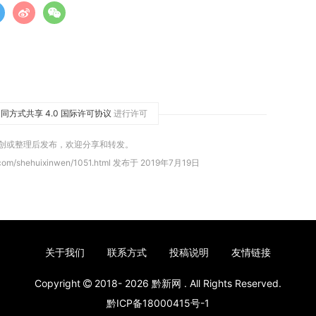
同方式共享 4.0 国际许可协议
进行许可
原创或整理后发布，欢迎分享和转发。
com/shehuixinwen/1051.html 发布于 2019年7月19日
关于我们
联系方式
投稿说明
友情链接
Copyright
2018- 2026
黔新网
. All Rights Reserved.
黔ICP备18000415号-1