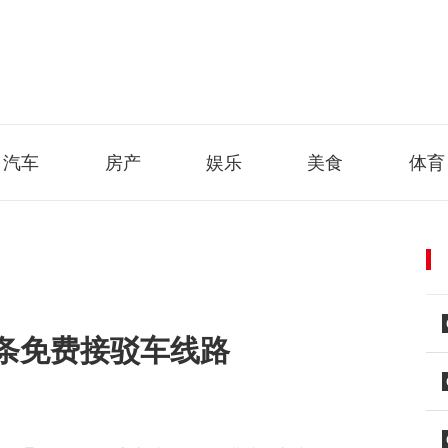
汽车
房产
娱乐
美食
体育
条免费接驳车线路