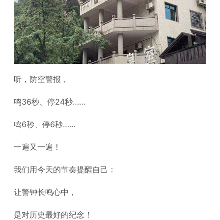
听，防空警报，
鸣36秒、停24秒……
鸣6秒、停6秒……
一遍又一遍！
我们用今天的节奏提醒自己：
让警钟长鸣心中，
是对历史最好的纪念！