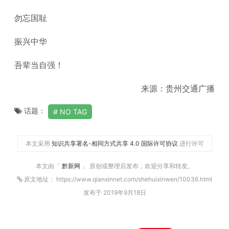
勿忘国耻
振兴中华
吾辈当自强！
来源：贵州交通广播
话题：
NO TAG
本文采用
知识共享署名-相同方式共享 4.0 国际许可协议
进行许可
本文由「
黔新网
」 原创或整理后发布，欢迎分享和转发。
原文地址： https://www.qianxinnet.com/shehuixinwen/10036.html
发布于 2019年9月18日