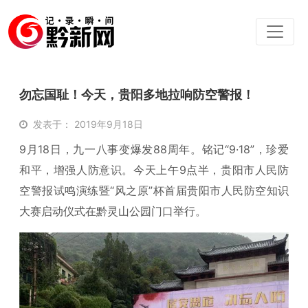
勿忘国耻！今天，贵阳多地拉响防空警报！
发表于： 2019年9月18日
9月18日，九一八事变爆发88周年。铭记“9·18”，珍爱
和平，增强人防意识。今天上午9点半，贵阳市人民防
空警报试鸣演练暨“风之原”杯首届贵阳市人民防空知识
大赛启动仪式在黔灵山公园门口举行。