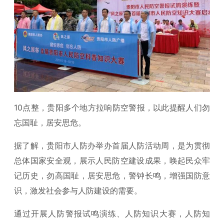
10点整，贵阳多个地方拉响防空警报，以此提醒人们勿
忘国耻，居安思危。
据了解，贵阳市人防办举办首届人防活动周，是为贯彻
总体国家安全观，展示人民防空建设成果，唤起民众牢
记历史，勿高国耻，居安思危，警钟长鸣，增强国防意
识，激发社会参与人防建设的需要。
通过开展人防警报试鸣演练、人防知识大赛，人防知