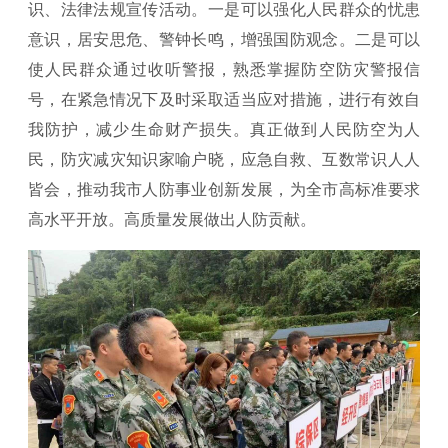
识、法律法规宣传活动。一是可以强化人民群众的忧患
意识，居安思危、警钟长鸣，增强国防观念。二是可以
使人民群众通过收听警报，熟悉掌握防空防灾警报信
号，在紧急情况下及时采取适当应对措施，进行有效自
我防护，减少生命财产损失。真正做到人民防空为人
民，防灾减灾知识家喻户晓，应急自救、互数常识人人
皆会，推动我市人防事业创新发展，为全市高标准要求
高水平开放。高质量发展做出人防贡献。