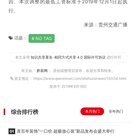
四、本次调整的最低工资标准于2019年12月1日起执
行。
来源：贵州交通广播
话题：
NO TAG
本文采用
知识共享署名-相同方式共享 4.0 国际许可协议
进行许可
本文由「
黔新网
」 原创或整理后发布，欢迎分享和转发。
原文地址： https://www.qianxinnet.com/shehuixinwen/10034.html
发布于 2019年9月18日
综合排行榜
本月热门
全年热门
喜百年装饰“一口价·超极放心装”新品发布会盛大举行
01