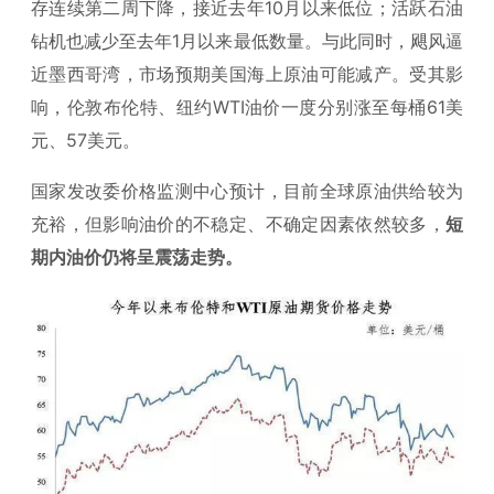
存连续第二周下降，接近去年10月以来低位；活跃石油
钻机也减少至去年1月以来最低数量。与此同时，飓风逼
近墨西哥湾，市场预期美国海上原油可能减产。受其影
响，伦敦布伦特、纽约WTI油价一度分别涨至每桶61美
元、57美元。
国家发改委价格监测中心预计，目前全球原油供给较为
充裕，但影响油价的不稳定、不确定因素依然较多，
短
期内油价仍将呈震荡走势。