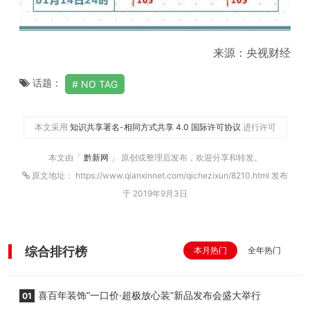
来源：央视财经
话题：
NO TAG
本文采用
知识共享署名-相同方式共享 4.0 国际许可协议
进行许可
本文由「
黔新网
」 原创或整理后发布，欢迎分享和转发。
原文地址： https://www.qianxinnet.com/qichezixun/8210.html 发布
于 2019年9月3日
综合排行榜
本月热门
全年热门
喜百年装饰“一口价·超极放心装”新品发布会盛大举行
01