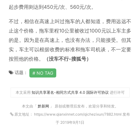
起步费用则达到450元/次、560元/次。
不过，相信在高速上叫过拖车的人都知道，费用远远不
止这个价格，拖车里程10公里被收过1000元以上车主多
的是。因为是在高速上，也没有办法，只能接受。但其
实，车主可以根据收费的标准和拖车司机谈，不一定要
按照他的价格。
（没车不行-搜狐号）
话题：
NO TAG
本文采用
知识共享署名-相同方式共享 4.0 国际许可协议
进行许可
本文由「
黔新网
」 原创或整理后发布，欢迎分享和转发。
原文地址： https://www.qianxinnet.com/qichezixun/7882.html 发布
于 2019年9月1日