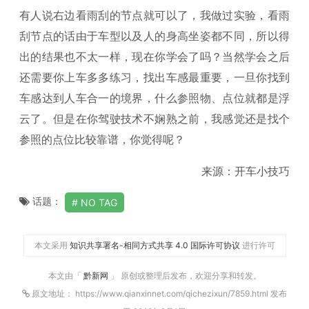
有人说右边看雨刮的节点就可以了，我做过实验，看雨
刮节点的话由于车型以及人的身高坐姿都不同，所以得
出的结果也不太一样，现在你学会了吗？当然学会之后
还需要你上车多多练习，找出车感最重要，一旦你找到
车感达到人车合一的境界，什么参照物、点位就都是浮
云了。但是在你驾驶技术不娴熟之前，我感觉还是找个
参照的点位比较靠谱，你觉得呢？
来源：开车小技巧
话题：
NO TAG
本文采用
知识共享署名-相同方式共享 4.0 国际许可协议
进行许可
本文由「
黔新网
」 原创或整理后发布，欢迎分享和转发。
原文地址： https://www.qianxinnet.com/qichezixun/7859.html 发布