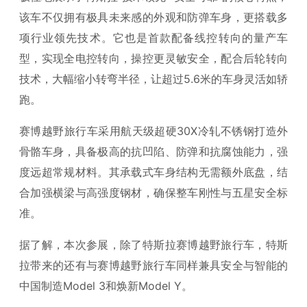
该车不仅拥有极具未来感的外观和防弹车身，更搭载多
项行业领先技术。它也是首款配备线控转向的量产车
型，实现全电控转向，操控更灵敏安全，配合后轮转向
技术，大幅缩小转弯半径，让超过5.6米的车身灵活如轿
跑。
赛博越野旅行车采用航天级超硬30X冷轧不锈钢打造外
骨骼车身，具备极高的抗凹陷、防弹和抗腐蚀能力，强
度远超常规材料。其承载式车身结构无需额外底盘，结
合加强横梁与高强度钢材，确保整车刚性与五星安全标
准。
据了解，本次参展，除了特斯拉赛博越野旅行车，特斯
拉带来的还有与赛博越野旅行车同样兼具安全与智能的
中国制造Model 3和焕新Model Y。