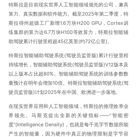
特斯拉是目前现实世界人工智能领域领先的公司，兼具
算力、真实数据和软件能力。截至2025年第二季度，特
斯拉得州超级工厂新增1.6万块H200 GPU，Cortex训
练集群的算力达6.7万块H100等效算力，特斯拉智能辅
助驾驶累计行驶里程超45亿英里(约72亿公里)。
特斯拉智能辅助驾驶系统(驾驶员监管版)累计行驶里程
持续增长，智能辅助驾驶系统(驾驶员监管版)V12版本及
以上版本占比超80%。智能辅助驾驶系统的训练参数数
量预计在明年会增加10倍。特斯拉智能辅助驾驶系统(驾
驶员监管版)计划2025年在中国、欧洲进一步落地。
在现实世界应用和人工智能领域，特斯拉的推理效率业
界领先。马斯克提出全新的关键指标——“智能密
度”(Intelligence Density)，也就是每千兆字节数据所能
产生的智能量，因为硬件中真正的物理限制是字节容