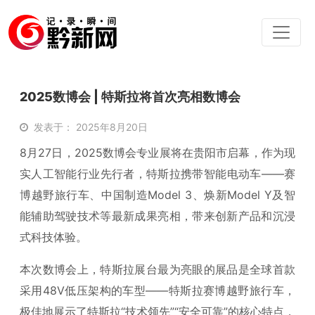
2025数博会 | 特斯拉将首次亮相数博会
发表于： 2025年8月20日
8月27日，2025数博会专业展将在贵阳市启幕，作为现
实人工智能行业先行者，特斯拉携带智能电动车——
赛
博越野旅行车
、中国制造Model 3、焕新Model Y及智
能辅助驾驶技术等最新成果亮相，带来创新产品和沉浸
式科技体验。
本次数博会上，特斯拉展台最为亮眼的展品是全球首款
采用
48V低压架构
的车型——特斯拉赛博越野旅行车，
极佳地展示了特斯拉“技术领先”“安全可靠”的核心特点，