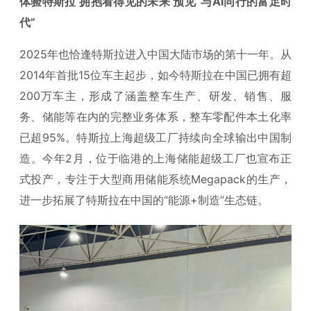
体验特斯拉 拥抱看得见的未来 预见“与AI同行的富足时
代”
2025年也恰逢特斯拉进入中国大陆市场的第十一年。从
2014年首批15位车主起步，如今特斯拉在中国已拥有超
200万车主，形成了涵盖整车生产、研发、销售、服
务、储能等在内的完整业务体系，整车零配件本土化率
已超95%。特斯拉上海超级工厂持续向全球输出中国制
造。今年2月，位于临港的上海储能超级工厂也宣布正
式投产，专注于大型商用储能系统Megapack的生产，
进一步拓展了特斯拉在中国的“能源+制造”生态链。