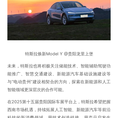
特斯拉焕新Model Y @贵阳龙里上堡
未来，特斯拉也将积极关注储能技术、智能辅助驾驶功
能推广、智慧交通建设、新能源汽车基础设施建设等
与“电动贵州”建设相契合的方向，探索在新能源和人工
智能领域更深层次的合作可能。
在2025第十五届贵阳国际车展平台上，特斯拉希望把握
西南市场机遇，持续拓展人工智能、新能源汽车等前沿
科技的新消费领域，用技术创造链接，用产品启发生