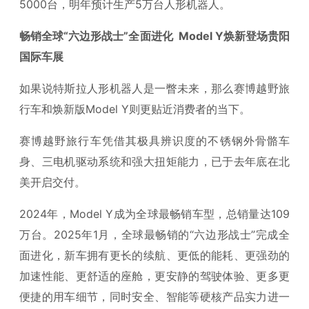
5000台，明年预计生产5万台人形机器人。
畅销全球“六边形战士”全面进化 Model Y焕新登场贵阳
国际车展
如果说特斯拉人形机器人是一瞥未来，那么赛博越野旅
行车和焕新版Model Y则更贴近消费者的当下。
赛博越野旅行车凭借其极具辨识度的不锈钢外骨骼车
身、三电机驱动系统和强大扭矩能力，已于去年底在北
美开启交付。
2024年，Model Y成为全球最畅销车型，总销量达109
万台。2025年1月，全球最畅销的“六边形战士”完成全
面进化，新车拥有更长的续航、更低的能耗、更强劲的
加速性能、更舒适的座舱，更安静的驾驶体验、更多更
便捷的用车细节，同时安全、智能等硬核产品实力进一