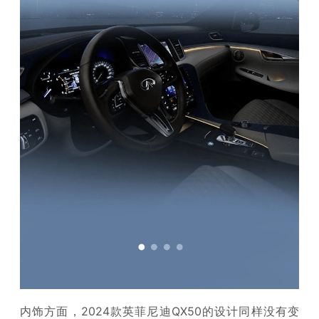
内饰方面，2024款英菲尼迪QX50的设计同样没有变