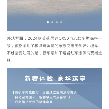
外观方面，2024款英菲尼迪QX50与老款车型保持一
致，依然采用了极具辨识度的家族突破美学设计理念。
不过需要注意的是，新车增加了熔岩红车漆供消费者选
择。