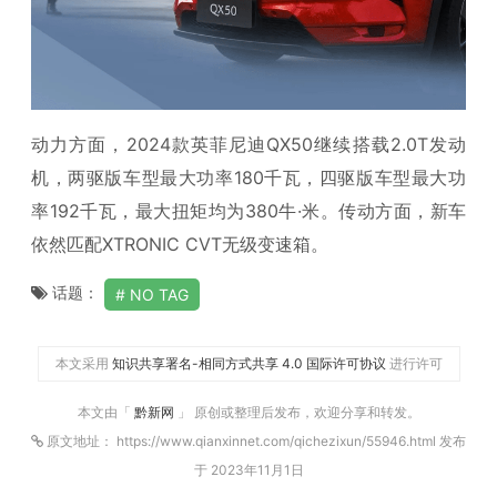
动力方面，2024款英菲尼迪QX50继续搭载2.0T发动
机，两驱版车型最大功率180千瓦，四驱版车型最大功
率192千瓦，最大扭矩均为380牛·米。传动方面，新车
依然匹配XTRONIC CVT无级变速箱。
话题：
NO TAG
本文采用
知识共享署名-相同方式共享 4.0 国际许可协议
进行许可
本文由「
黔新网
」 原创或整理后发布，欢迎分享和转发。
原文地址： https://www.qianxinnet.com/qichezixun/55946.html 发布
于 2023年11月1日