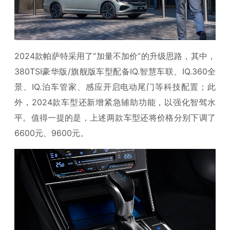
2024款帕萨特采用了“加量不加价”的升级思路，其中，
380TSI豪华版/旗舰版车型配备IQ.智慧车联、IQ.360全
景、IQ.泊车管家、感应开启电动尾门等科技配置；此
外，2024款车型还新增紧急辅助功能，以强化智驾水
平。值得一提的是，上述两款车型还将价格分别下调了
6600元、9600元。