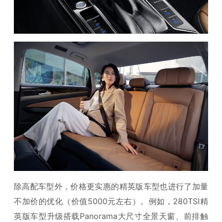
除高配车型外，价格更实惠的精英版车型也进行了加量
不加价的优化（价值5000元左右）。例如，280TSI精
英版车型升级搭载Panorama大尺寸全景天窗、前排触