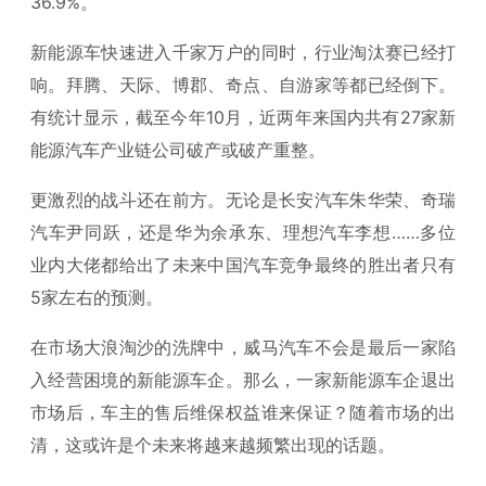
36.9%。
新能源车快速进入千家万户的同时，行业淘汰赛已经打
响。拜腾、天际、博郡、奇点、自游家等都已经倒下。
有统计显示，截至今年10月，近两年来国内共有27家新
能源汽车产业链公司破产或破产重整。
更激烈的战斗还在前方。无论是长安汽车朱华荣、奇瑞
汽车尹同跃，还是华为余承东、理想汽车李想……多位
业内大佬都给出了未来中国汽车竞争最终的胜出者只有
5家左右的预测。
在市场大浪淘沙的洗牌中，威马汽车不会是最后一家陷
入经营困境的新能源车企。那么，一家新能源车企退出
市场后，车主的售后维保权益谁来保证？随着市场的出
清，这或许是个未来将越来越频繁出现的话题。