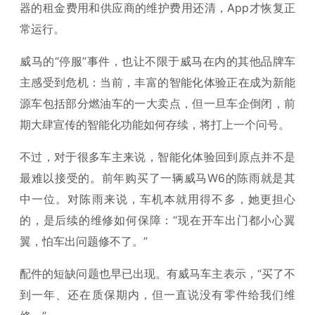
器的租金费用和供应商的维护费用还清，App才恢复正
常运行。
威马的“停服”事件，也让不限于威马在内的其他品牌车
主感受到危机：当前，丰富的智能化体验正在成为新能
源车包括部分燃油车的一大卖点，但一旦车企倒闭，前
期大肆宣传的智能化功能如何存续，将打上一个问号。
不过，对于很多车主来说，智能化体验回到原点并不是
最难以接受的。前年购买了一辆威马W6的陈雨就是其
中一位。对陈雨来说，车机本就用得不多，她更担心
的，是后续的维修如何保障：“现在开车出门都小心翼
翼，怕车出问题修不了。”
配件的短缺问题也早已出现。有威马车主表示，“买了不
到一年、还在质保期内，但一直说没有零件给我们维