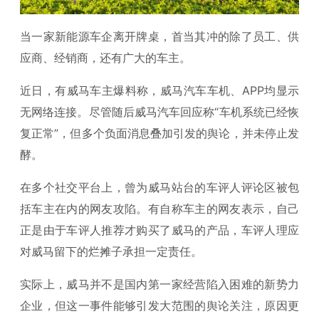
当一家新能源车企离开牌桌，首当其冲的除了员工、供
应商、经销商，还有广大的车主。
近日，有威马车主爆料称，威马汽车车机、APP均显示
无网络连接。尽管随后威马汽车回应称“车机系统已经恢
复正常”，但多个负面消息叠加引发的舆论，并未停止发
酵。
在多个社交平台上，曾为威马站台的车评人评论区被包
括车主在内的网友攻陷。有自称车主的网友表示，自己
正是由于车评人推荐才购买了威马的产品，车评人理应
对威马留下的烂摊子承担一定责任。
实际上，威马并不是国内第一家经营陷入困难的新势力
企业，但这一事件能够引发大范围的舆论关注，原因更