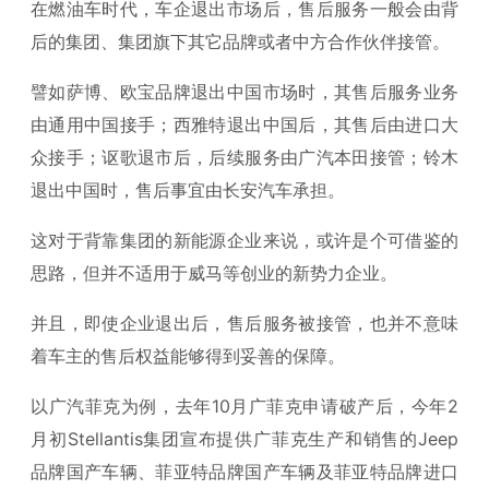
在燃油车时代，车企退出市场后，售后服务一般会由背
后的集团、集团旗下其它品牌或者中方合作伙伴接管。
譬如萨博、欧宝品牌退出中国市场时，其售后服务业务
由通用中国接手；西雅特退出中国后，其售后由进口大
众接手；讴歌退市后，后续服务由广汽本田接管；铃木
退出中国时，售后事宜由长安汽车承担。
这对于背靠集团的新能源企业来说，或许是个可借鉴的
思路，但并不适用于威马等创业的新势力企业。
并且，即使企业退出后，售后服务被接管，也并不意味
着车主的售后权益能够得到妥善的保障。
以广汽菲克为例，去年10月广菲克申请破产后，今年2
月初Stellantis集团宣布提供广菲克生产和销售的Jeep
品牌国产车辆、菲亚特品牌国产车辆及菲亚特品牌进口