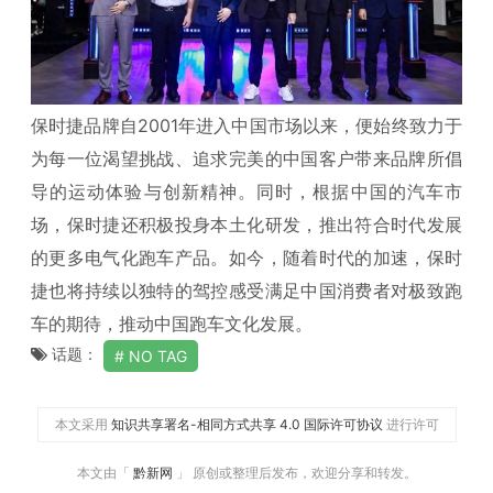
保时捷品牌自2001年进入中国市场以来，便始终致力于
为每一位渴望挑战、追求完美的中国客户带来品牌所倡
导的运动体验与创新精神。同时，根据中国的汽车市
场，保时捷还积极投身本土化研发，推出符合时代发展
的更多电气化跑车产品。如今，随着时代的加速，保时
捷也将持续以独特的驾控感受满足中国消费者对极致跑
车的期待，推动中国跑车文化发展。
话题：
NO TAG
本文采用
知识共享署名-相同方式共享 4.0 国际许可协议
进行许可
本文由「
黔新网
」 原创或整理后发布，欢迎分享和转发。