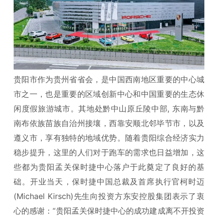
贵阳市作为贵州省省会，是中国西南地区重要的中心城
市之一，也是重要的区域创新中心和中国重要的生态休
闲度假旅游城市。其地处黔中山原丘陵中部, 东南与黔
南布依族苗族自治州接壤，西靠安顺北邻毕节市，以及
遵义市，享有独特的地域优势。随着贵阳综合经济实力
稳步提升，这里的人们对于跑车的需求也日益增加，这
些都为贵阳孟关保时捷中心落户于此奠定了良好的基
础。开业当天，保时捷中国总裁及首席执行官柯时迈
(Michael Kirsch)先生向投资方东安控股集团表示了衷
心的感谢：“贵阳孟关保时捷中心的成功建成离不开投资