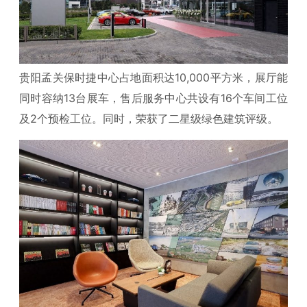
贵阳孟关保时捷中心占地面积达10,000平方米，展厅能
同时容纳13台展车，售后服务中心共设有16个车间工位
及2个预检工位。同时，荣获了二星级绿色建筑评级。