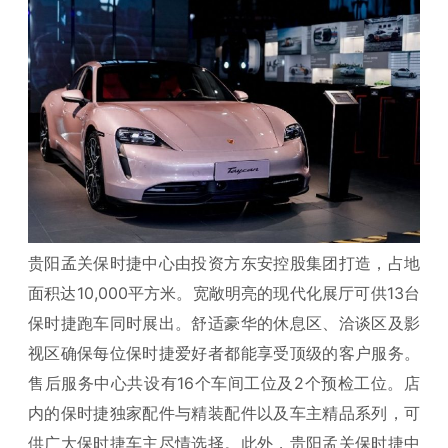
贵阳孟关保时捷中心由投资方东安控股集团打造，占地
面积达10,000平方米。宽敞明亮的现代化展厅可供13台
保时捷跑车同时展出。舒适豪华的休息区、洽谈区及影
视区确保每位保时捷爱好者都能享受顶级的客户服务。
售后服务中心共设有16个车间工位及2个预检工位。店
内的保时捷独家配件与精装配件以及车主精品系列，可
供广大保时捷车主尽情选择。此外，贵阳孟关保时捷中