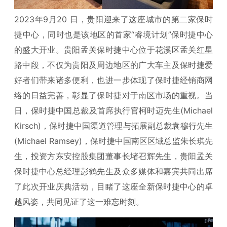
2023年9月20 日，贵阳迎来了这座城市的第二家保时
捷中心，同时也是该地区的首家“睿境计划”保时捷中心
的盛大开业。贵阳孟关保时捷中心位于花溪区孟关红星
路中段，不仅为贵阳及周边地区的广大车主及保时捷爱
好者们带来诸多便利，也进一步体现了保时捷经销商网
络的日益完善，彰显了保时捷对于南区市场的重视。当
日，保时捷中国总裁及首席执行官柯时迈先生(Michael
Kirsch)，保时捷中国渠道管理与拓展副总裁袁穆行先生
(Michael Ramsey)，保时捷中国南区区域总监朱长琪先
生，投资方东安控股集团董事长堵召辉先生，贵阳孟关
保时捷中心总经理彭鹤先生及众多媒体和嘉宾共同出席
了此次开业庆典活动，目睹了这座全新保时捷中心的卓
越风姿，共同见证了这一难忘时刻。