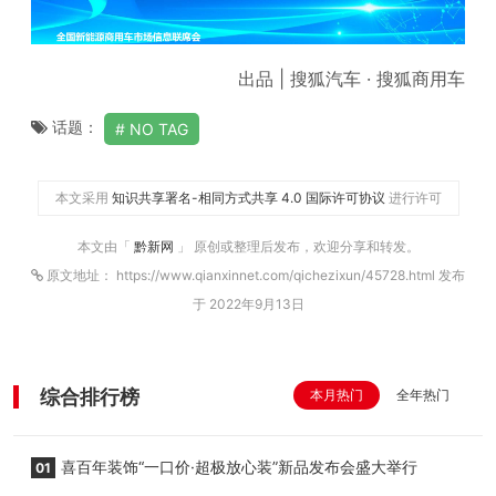
出品 | 搜狐汽车 · 搜狐商用车
话题：
NO TAG
本文采用
知识共享署名-相同方式共享 4.0 国际许可协议
进行许可
本文由「
黔新网
」 原创或整理后发布，欢迎分享和转发。
原文地址： https://www.qianxinnet.com/qichezixun/45728.html 发布
于 2022年9月13日
综合排行榜
本月热门
全年热门
喜百年装饰“一口价·超极放心装”新品发布会盛大举行
01