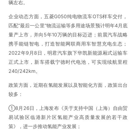
辆左右。
企业动态方面，五菱G050纯电物流车OTS样车交付，
匹配“最后一公里”物流运输等多用途场景预计明年4月底
量产上市，并向5年10万辆的目标迈进；前晨汽车战略
携手能链智电，打造智能网联商用车智慧充电生态；
2022年9月8日，明君汽车旗下华凯新能源厢式运输车
正式上市，新车搭载宁德时代电池，可实现续航里程
240/242km。
政策方面，近期在氢能发展以及智能化方面，政策出台
较多：
①8月26日，上海发布《关于支持中国（上海）自由贸
易试验区临港新片区氢能产业高质量发展的若干政
策》，进一步推动氢能产业发展；