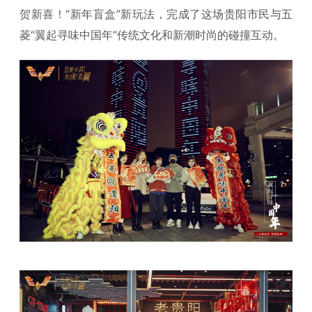
贺新喜！“新年盲盒”新玩法，完成了这场贵阳市民与五
菱“翼起寻味中国年”传统文化和新潮时尚的碰撞互动。