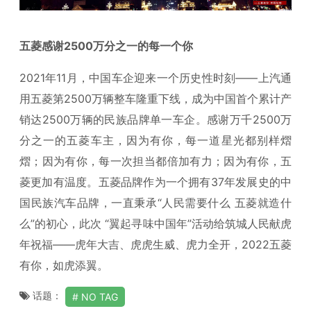
五菱感谢2500万分之一的每一个你
2021年11月，中国车企迎来一个历史性时刻——上汽通
用五菱第2500万辆整车隆重下线，成为中国首个累计产
销达2500万辆的民族品牌单一车企。感谢万千2500万
分之一的五菱车主，因为有你，每一道星光都别样熠
熠；因为有你，每一次担当都倍加有力；因为有你，五
菱更加有温度。五菱品牌作为一个拥有37年发展史的中
国民族汽车品牌，一直秉承“人民需要什么 五菱就造什
么”的初心，此次 “翼起寻味中国年”活动给筑城人民献虎
年祝福——虎年大吉、虎虎生威、虎力全开，2022五菱
有你，如虎添翼。
话题：
NO TAG