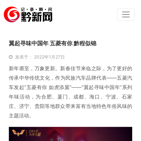
翼起寻味中国年 五菱有你 黔程似锦
发表于： 2022年1月27日
新年甫至，万象更新。新春佳节来临之际，为了更好的
传承中华传统文化，作为民族汽车品牌代表——五菱汽
车发起“五菱有你 如虎添翼”——“翼起寻味中国年”系列
年味活动，为合肥、厦门、成都、海口、宁波、石家
庄、济宁、贵阳等地群众带来富有当地特色年俗风味的
主题活动。