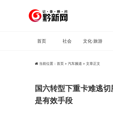
首页
社会
文化·旅游
当前位置：
首页
»
汽车频道
» 文章正文
国六转型下重卡难逃切
是有效手段