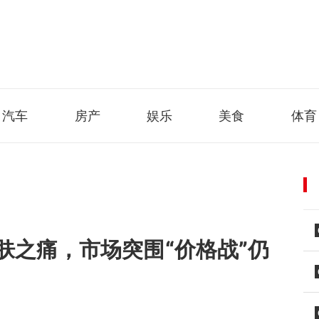
汽车
房产
娱乐
美食
体育
肤之痛，市场突围“价格战”仍