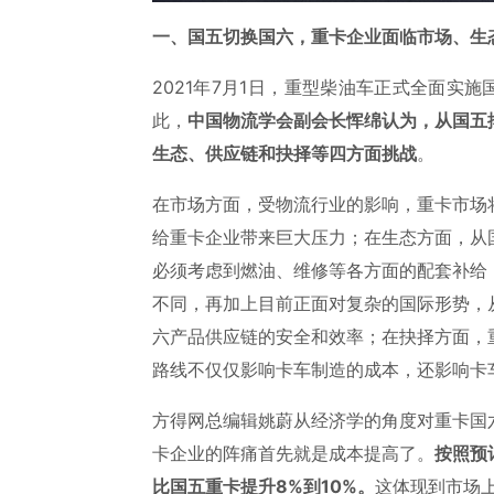
一、国五切换国六，重卡企业面临市场、生
2021年7月1日，重型柴油车正式全面实
此，
中国物流学会副会长恽绵认为，从国五
生态、供应链和抉择等四方面挑战
。
在市场方面，受物流行业的影响，重卡市场
给重卡企业带来巨大压力；在生态方面，从
必须考虑到燃油、维修等各方面的配套补给
不同，再加上目前正面对复杂的国际形势，
六产品供应链的安全和效率；在抉择方面，
路线不仅仅影响卡车制造的成本，还影响卡
方得网总编辑姚蔚从经济学的角度对重卡国
卡企业的阵痛首先就是成本提高了。
按照预
比国五重卡提升8%到10%。
这体现到市场