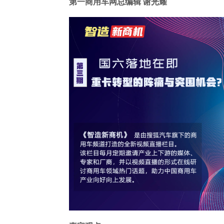
第一商用车网总编辑 谢光耀