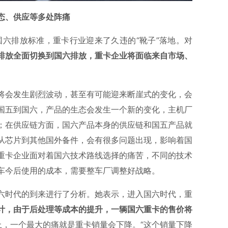
态、供应等多处阵痛
施国六排放标准，重卡行业迎来了久违的“靴子”落地。对
排放全面切换到国六排放，重卡企业将面临来自市场、
将会发生剧烈波动，甚至有可能迎来断崖式的变化，会
国五到国六，产品的生态会发生一个新的变化，主机厂
；在供应链方面，国六产品本身的供应链和国五产品就
从芯片到其他国外备件，会有很多问题出现，影响着国
重卡企业面对着国六技术路线选择的痛苦，不同的技术
车今后使用的成本，需要整车厂调整好战略。
六时代的到来进行了分析。她表示，进入国六时代，重
计，由于后处理等成本的提升，一辆国六重卡的售价将
上，一个最大的痛就是重卡销量会下降。“这个销量下降