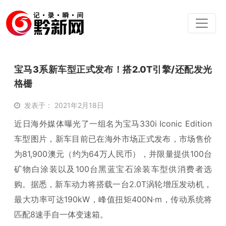
宝马3系新车型正式发布！搭2.0T引擎/还配发光
格栅
发表于： 2021年2月18日
近日海外媒体曝光了一组名为宝马330i Iconic Edition
车型图片，新车目前已在海外市场正式发布，市场售价
为81,900澳元（约为64万人民币），并限量提供100台
矿物白涂装以及100台黑蓝宝石涂装车型供消费者选
购。据悉，新车动力将搭载一台2.0T涡轮增压发动机，
最大功率可达190kW，峰值扭矩400N·m，传动系统将
匹配8速手自一体变速箱。