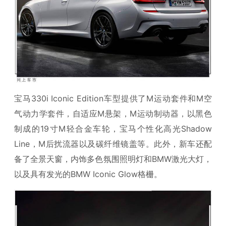
宝马330i Iconic Edition车型提供了M运动套件和M空
气动力学套件，自适应M悬架，M运动制动器，以黑色
制成的19寸M轻合金车轮，宝马个性化高光Shadow
Line，M后扰流器以及碳纤维镜盖等。此外，新车还配
备了全景天窗，内饰多色氛围照明灯和BMW激光大灯，
以及具有发光的BMW Iconic Glow格栅。