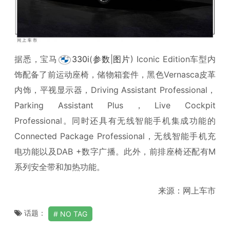
据悉，宝马
330i
(
参数
|
图片
) Iconic Edition车型内
饰配备了前运动座椅，储物箱套件，黑色Vernasca皮革
内饰，平视显示器，Driving Assistant Professional，
Parking Assistant Plus，Live Cockpit
Professional。同时还具有无线智能手机集成功能的
Connected Package Professional，无线智能手机充
电功能以及DAB +数字广播。此外，前排座椅还配有M
系列安全带和加热功能。
来源：网上车市
话题：
NO TAG