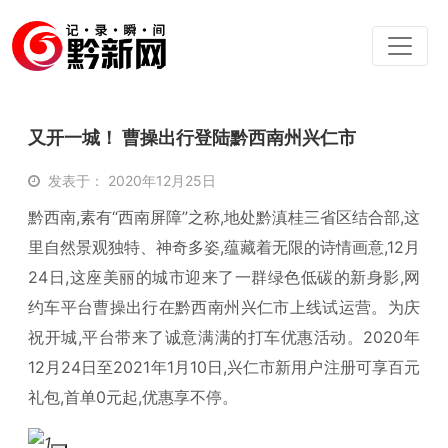
又开一城！ 曹操出行登陆黔西南州兴仁市
发表于： 2020年12月25日
黔西南,素有“西南屏障”之称,地处黔滇桂三省区结合部,这
里自然景观独特、神奇多姿,蕴藏着无限的诗情画意,12月
24日,这座美丽的城市迎来了一群绿色低碳的新身影,网
约车平台曹操出行在黔西南州兴仁市上线试运营。为庆
祝开城,平台带来了诚意满满的打车优惠活动。2020年
12月24日至2021年1月10日,兴仁市新用户注册可享百元
礼包,首单0元起,优惠享不停。