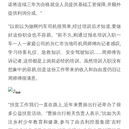
诺将连续三年为合格就业人员提供基础工资保障,并额外
提供利润分成。”
“以前以为做网约车司机很简单,经过培训后才知道,要做
好这份职业也不容易。”前不久,刚通过报名培训入职一
车一人一家庭公司的兴仁市当地司机周师傅向记者感叹,
学习待客礼仪、急救知识、安全驾驶知识……周师傅告
诉记者,这些都是上岗前必经的培训。虽然培训入职没有
想象中的容易,但是这份工作带来的收入和自由度仍旧让
周师傅很满意。
“扶贫工作我们一直在路上,近年来曹操出行还举办了很
多公益扶贫活动。”曹操出行相关负责人表示,“比如为关
注乡村少年教育和健康,参与了由吉利控股集团‘吉时