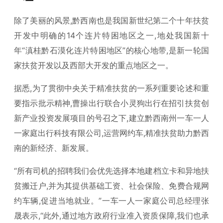
除了美丽的风景,黔西南也是我国新世纪第二个十年扶贫
开发中明确的14个连片特困地区之一,地处我国新十
年“滇桂黔石漠化连片特困地区”的核心地带,是新一轮国
家扶贫开发以及西部大开发的重点地区之一。
据悉,为了贯彻中央关于精准扶贫的一系列重要论述和重
要指示批示精神,曹操出行联合小灵狗出行在招引扶贫创
新产业投资发展项目的号召之下,建立黔西南州一车一人
一家庭出行科技有限公司,运营网约车,精准扶贫助力黔西
南的新经济、新发展。
“所有司机的招聘我们会优先选择本地建档立卡和异地扶
贫搬迁户,并为其提供基础工资、社会保险、免费合规网
约车辆,促进当地就业。”一车一人一家庭公司总经理张
晟表示,“此外,通过地方政府行业准入资质保障,我们也承