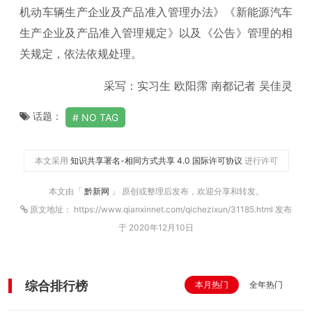
机动车辆生产企业及产品准入管理办法》《新能源汽车
生产企业及产品准入管理规定》以及《公告》管理的相
关规定，依法依规处理。
采写：实习生 欧阳霈 南都记者 吴佳灵
话题：
NO TAG
本文采用
知识共享署名-相同方式共享 4.0 国际许可协议
进行许可
本文由「
黔新网
」 原创或整理后发布，欢迎分享和转发。
原文地址： https://www.qianxinnet.com/qichezixun/31185.html 发布
于 2020年12月10日
综合排行榜
本月热门
全年热门