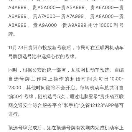
A4A999、贵A5A000—贵A5A999、贵A6A000—贵
A6A999、贵A7A000—贵A7A999、贵A8A000—贵
A8A999、贵A9A000—贵A9A999共计10000副号
牌。
11月23日贵阳市投放新号段后，市民可在互联网机动车
号牌预选号池中选择心仪的号牌。
同时，根据公安部统一部署，互联网机动车预选、自编
自选号牌工作网上操作的起始时间为每日10:00-
23:00，其他时间段将不会开启。每辆机动车总共可自
编50个号牌，随机选号5次，通过电脑登录“贵州省互联
网交通安全综合服务平台”和手机“交管12123”APP都可
进行。
预选号牌完成后，须在预选号牌有效期内完成机动车上