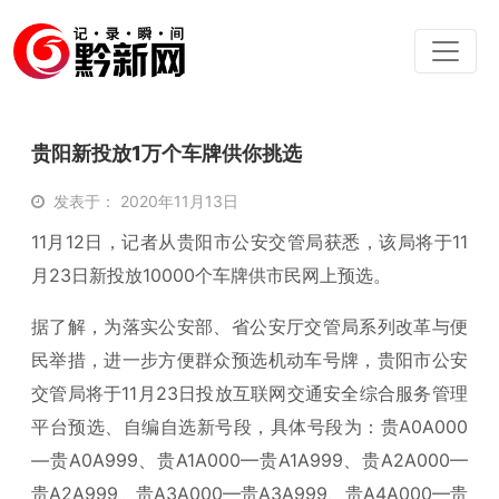
贵阳新投放1万个车牌供你挑选
发表于： 2020年11月13日
11月12日，记者从贵阳市公安交管局获悉，该局将于11
月23日新投放10000个车牌供市民网上预选。
据了解，为落实公安部、省公安厅交管局系列改革与便
民举措，进一步方便群众预选机动车号牌，贵阳市公安
交管局将于11月23日投放互联网交通安全综合服务管理
平台预选、自编自选新号段，具体号段为：贵A0A000
—贵A0A999、贵A1A000—贵A1A999、贵A2A000—
贵A2A999、贵A3A000—贵A3A999、贵A4A000—贵