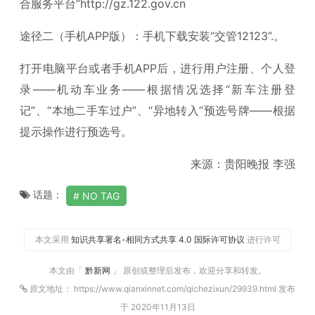
合服务平台”http://gz.122.gov.cn
途径二（手机APP版）：手机下载安装“交管12123”.。
打开电脑平台或者手机APP后，进行用户注册、个人登
录——机动车业务——根据情况选择“新车注册登
记”、“本地二手车过户”、“异地转入”预选号牌——根据
提示操作进行预选号。
来源：贵阳晚报 李强
话题：
NO TAG
本文采用
知识共享署名-相同方式共享 4.0 国际许可协议
进行许可
本文由「
黔新网
」 原创或整理后发布，欢迎分享和转发。
原文地址： https://www.qianxinnet.com/qichezixun/29939.html 发布
于 2020年11月13日