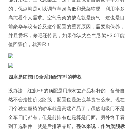
的，优点就是可以调节车身高低和悬架软硬，利用率多
高纯看个人需求。空气悬架的缺点就是娇气，这也是目
前豪华车没有普及这个配置的重要原因，需要勤保养，
并且爱坏，修吧还特贵，如果你认为空气悬架+3.0T能
值回票价，就买它！
四座是红旗H9全系顶配车型的特权
没办法，红旗H9的顶配是用来树立产品标杆的，售价自
然不会走性价比路线，配置也是怎么尊贵怎么来。现在
四个独立座椅的轿车就是高端产品了，虽然电吸门不是
全车四门都有，但是前排有也是算是门面。另外终于看
到了选装件，就是后排液晶屏。
整体来说，作为旗舰标