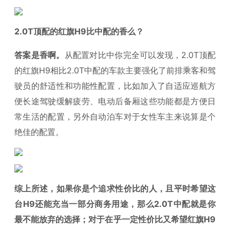
2.0T顶配的红旗H9比中配的香么？
答案是香啊。
从配置对比中你完全可以发现，2.0T顶配
的红旗H9相比2.0T中配的车款主要强化了前排乘客和驾
驶员的舒适性和功能性配置，比如加入了自适应巡航方
便长途驾驶缓解疲劳、电动后备厢这些功能都是方便日
常生活的配置，另外自动泊车对于女性车主来说算是个
绝佳的配置。
综上所述，如果你是个追求性价比的人，且平时希望这
台H9还能充当一部分商务用途，那么2.0T中配就是你
最不能放弃的选择；对于在乎一定性价比又希望红旗H9