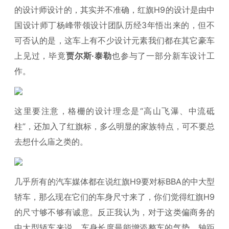
的设计师设计的，其实并不准确，红旗H9的设计是由中
国设计师丁杨峰带领设计团队历经3年悟出来的，但不
可否认的是，这车上有不少设计元素我们都在其它豪车
上见过，毕竟
贾尔斯·泰勒
也参与了一部分新车设计工
作。
这里要注意，格栅的设计理念是“高山飞瀑、中流砥
柱”，还加入了红旗标，多么明显的家族特点，可不要总
去想什么庙之类的。
几乎所有的汽车媒体都在说红旗H9要对标BBA的中大型
轿车，那么现在它们的车身尺寸来了，你们觉得红旗H9
的尺寸够不够有诚意。反正我认为，对于这类偏商务的
中大型轿车来说，车身长度最能增添整车的气势，轴距