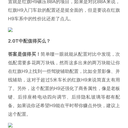
置就是红旗H9碾压BBA的项目，如果是对比BBA来说，
红旗H9入门车款的配置还是挺全面的，但是要说在红旗
H9车系中的性价比还差了点儿。
2.0T中配值得买么？
答案是值得买！
简单瞜一眼就能从配置对比中发现，次
低配需要多花两万块钱，然而这多出来的两万块能让你
在红旗H9上找到一些驾驶辅助配置，比如全景影像、并
线辅助，这对于超过5米车长的红旗H9来说简直太有用
了。另外，这个配置的H9还强化了商务属性，像是老板
键、后排座椅电动四向调节、后排隐私玻璃等都有配
备。如果说你还希望H9能在平时帮你赚点外快，建议上
这个配置。