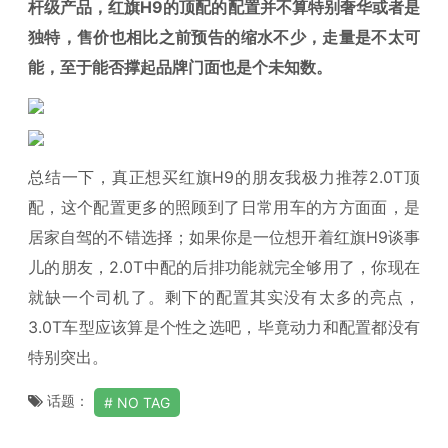
杆级产品，红旗H9的顶配的配置并不算特别奢华或者是
独特，售价也相比之前预告的缩水不少，走量是不太可
能，至于能否撑起品牌门面也是个未知数。
总结一下，真正想买红旗H9的朋友我极力推荐2.0T顶
配，这个配置更多的照顾到了日常用车的方方面面，是
居家自驾的不错选择；如果你是一位想开着红旗H9谈事
儿的朋友，2.0T中配的后排功能就完全够用了，你现在
就缺一个司机了。剩下的配置其实没有太多的亮点，
3.0T车型应该算是个性之选吧，毕竟动力和配置都没有
特别突出。
话题：
NO TAG