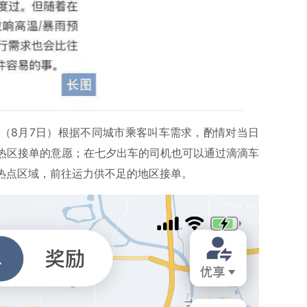
（8月7日）根据不同城市乘客叫车需求，酌情对当日
热区接单的意愿；在七夕出车的司机也可以通过滴滴车
单热点区域，前往运力供不足的地区接单。