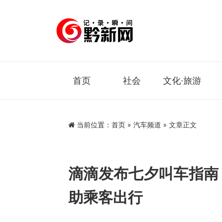
首页
社会
文化·旅游
当前位置：
首页
»
汽车频道
» 文章正文
滴滴发布七夕叫车指南
助乘客出行