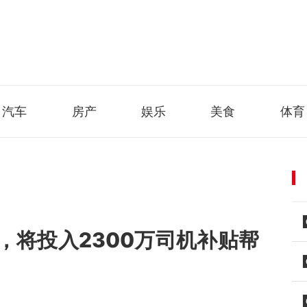
汽车
房产
娱乐
美食
体育
，将投入2300万司机补贴帮