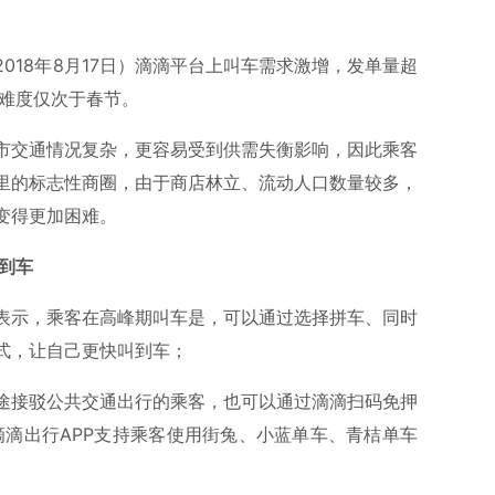
018年8月17日）滴滴平台上叫车需求激增，发单量超
车难度仅次于春节。
市交通情况复杂，更容易受到供需失衡影响，因此乘客
里的标志性商圈，由于商店林立、流动人口数量较多，
变得更加困难。
到车
表示，乘客在高峰期叫车是，可以通过选择拼车、同时
式，让自己更快叫到车；
途接驳公共交通出行的乘客，也可以通过滴滴扫码免押
滴滴出行APP支持乘客使用街兔、小蓝单车、青桔单车