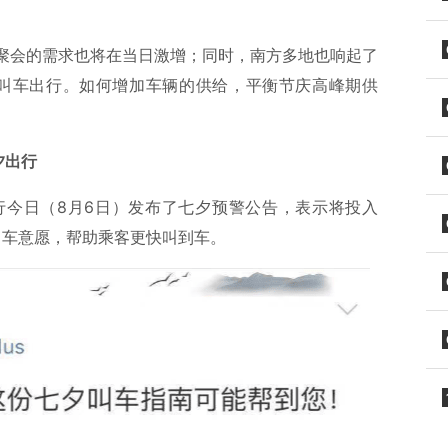
聚会的需求也将在当日激增；同时，南方多地也响起了
择叫车出行。如何增加车辆的供给，平衡节庆高峰期供
夕出行
行今日（8月6日）发布了七夕预警公告，表示将投入
出车意愿，帮助乘客更快叫到车。