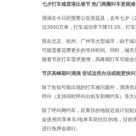
七夕打车难度堪比春节 热门商圈叫车更困难
滴滴在今日的预警公告里提及，去年七夕（2
过3900万单，打车成功率下降13.3%，打
而在北京、杭州、广州等大型城市，由于城
可能需要花费更长的等待时间。同时，城市
随着节庆打车需求激增，高峰期打车可能会
节庆高峰期叫滴滴 尝试这些办法或能更快叫
除了告知可能出现的打车难问题外，滴滴也
呼叫（支持同时呼叫出租车和网约车）等方
除了呼叫网约车，距离目的地较近或计划短
金使用共享单车/电单车前往目的地，目前
进行免押金骑行。