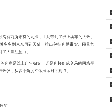
触消费前所未有的高涨，由此带动了线上卖车的火热。
从拼多多到京东再到天猫，推出包括直播带货、限量秒
引了大量注意力。
角色究竟是线上广告橱窗，还是直接促成交易的网络平
行热议，从多个角度立体展示时下观点。
伟华