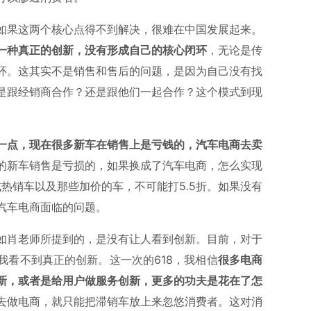
如果这两个核心点得不到解决，很难在中国发展起来。
一种真正的创新，没有形成自己的核心闭环
，无论是传
环。这其实不是销售和售后的问题，是因为自己没有找
是跟经销商合作？还是跟他们一起合作？这个模式到现
一点，现在很多新车在销售上是亏钱的，汽车电商去卖
的新车销售是亏损的，如果换成了汽车电商，怎么实现
成热销车以及那些加价的车，不可能打5.5折。如果没有
汽车电商面临的问题。
如肖老师所提到的，是没有让人看到创新。目前，对于
我看不到真正的创新。这一次的618，我相信
很多电商
新，或者是给用户做服务创新，更多的功夫是花在了怎
去做电商，就只能把滞销车放上来忽悠消费者。这对消