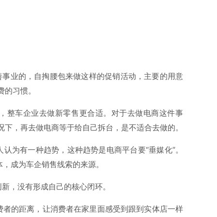
善事业的，自掏腰包来做这样的促销活动，主要的用意
费的习惯。
识，整车企业去做新零售更合适。对于去做电商这件事
况下，再去做电商等于给自己拆台，是不适合去做的。
人认为有一种趋势，这种趋势是电商平台要“垂媒化”。
体，成为车企销售线索的来源。
创新，没有形成自己的核心闭环。
费者的距离，让消费者在家里面感受到跟到实体店一样