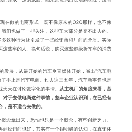
。
现在做的电商形式，既不像原来的O2O那样，也不像
车，我们也做了一些关注，这些车大部分是卖不出去的。
拼多多这种行为还引发了一些经销商和厂商的矛盾。实际
买这些车的人。换句话说，购买这些超级折扣车的消费
的发展，从最开始的汽车垂直媒体开始，喊出“汽车电
历了不止是汽车电商。过去这三五年，汽车新零售也是
业天天在讨论数字化的事情。
从主机厂的角度来看，基
。对于去做电商这件事情，整车企业认识到，在已经有
台，是不适合去做的。
这个概念拿出来，恐怕也只是一个概念，有些创新乏力。
再到经销商也好，其实有一个很明确的认知，在直销体