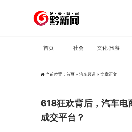
首页
社会
文化·旅游
当前位置：
首页
»
汽车频道
» 文章正文
618狂欢背后，汽车
成交平台？