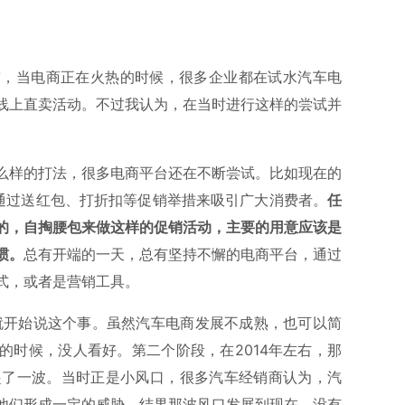
前，当电商正在火热的时候，很多企业都在试水汽车电
线上直卖活动。不过我认为，在当时进行这样的尝试并
么样的打法，很多电商平台还在不断尝试。比如现在的
都通过送红包、打折扣等促销举措来吸引广大消费者。
任
的，自掏腰包来做这样的促销活动，主要的用意应该是
惯。
总有开端的一天，总有坚持不懈的电商平台，通过
式，或者是营销工具。
家就开始说这个事。虽然汽车电商发展不成熟，也可以简
的时候，没人看好。第二个阶段，在2014年左右，那
起了一波。当时正是小风口，很多汽车经销商认为，汽
他们形成一定的威胁。结果那波风口发展到现在，没有