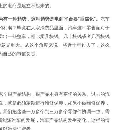
上的电商是建立不起来的。
为有一种趋势，这种趋势是电商平台要“垂媒化”。
汽车
的利润？毕竟在大宗消费品里面，汽车这种零售额对于
卖出一些整车，相比卖几块钱、几十块钱或者几百块钱
说意义重大。从这个角度来说，将近十年过去了，这么
为自己的市值负责。
呢？跟产品结构，跟产品本身有密切的关系。过去的汽
性，就是必须定期进行维修保养，如果不做维修保养，
，我们把这些一万多个到三万多个零部件协调一致，需
及新能源汽车的发展，汽车产品结构发生变化，这样的情
可以渗透消费者。