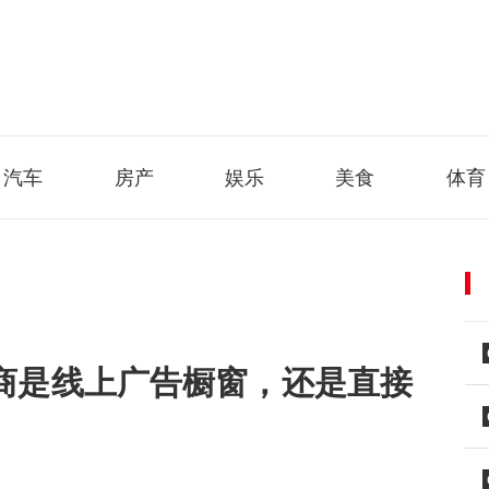
汽车
房产
娱乐
美食
体育
电商是线上广告橱窗，还是直接