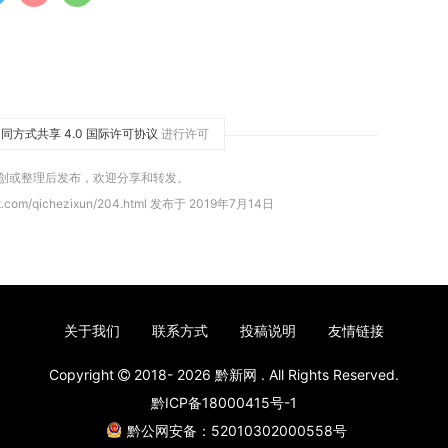
同方式共享 4.0 国际许可协议
进行许可
原创或整理后发布，欢迎分享和转发。
t.com/qichezixun/204.html 发布于 2019年7月14日
关于我们
联系方式
投稿说明
友情链接
Copyright
2018- 2026
黔新网
. All Rights Reserved.
黔ICP备18000415号-1
黔公网安备：52010302000558号