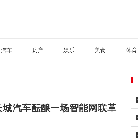
汽车
房产
娱乐
美食
体育
 长城汽车酝酿一场智能网联革