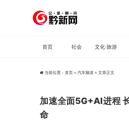
首页
社会
文化·旅游
当前位置：
首页
»
汽车频道
» 文章正文
加速全面5G+AI进程
命