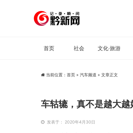
首页
社会
文化·旅游
当前位置：
首页
»
汽车频道
» 文章正文
车轱辘，真不是越大越
发表于： 2020年4月30日