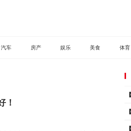
汽车
房产
娱乐
美食
体育
好！