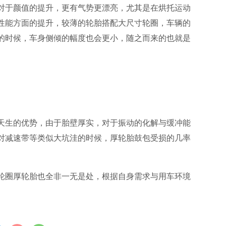
对于颜值的提升，更有气势更漂亮，尤其是在烘托运动
性能方面的提升，较薄的轮胎搭配大尺寸轮圈，车辆的
的时候，车身侧倾的幅度也会更小，随之而来的也就是
天生的优势，由于胎壁厚实，对于振动的化解与缓冲能
对减速带等类似大坑洼的时候，厚轮胎鼓包受损的几率
轮圈厚轮胎也全非一无是处，根据自身需求与用车环境
。