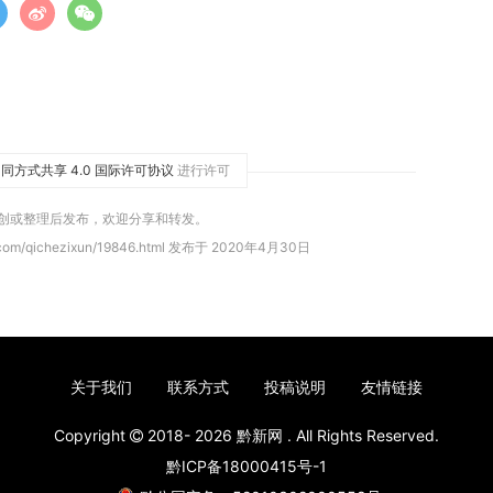
同方式共享 4.0 国际许可协议
进行许可
原创或整理后发布，欢迎分享和转发。
.com/qichezixun/19846.html 发布于 2020年4月30日
关于我们
联系方式
投稿说明
友情链接
Copyright
2018- 2026
黔新网
. All Rights Reserved.
黔ICP备18000415号-1