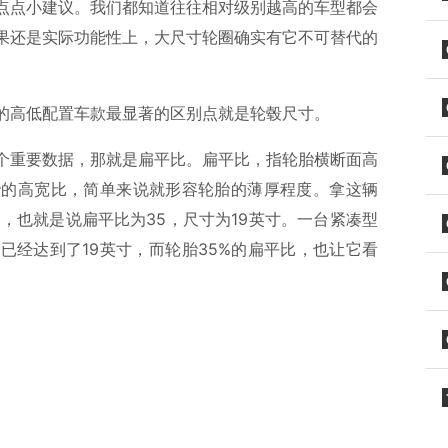
点点小建议。我们都知道往往相对级别越高的车型都会
果还是实际功能性上，大尺寸轮圈确实有它不可替代的
的高低配置车款最显著的区别点就是轮毂尺寸。
个重要数据，那就是扁平比。扁平比，指轮胎横断面高
胎的高宽比，简单来说就形容轮胎的薄厚程度。拿这辆
5 R19，也就是说扁平比为35，尺寸为19英寸。一台紧凑型
已经达到了19英寸，而轮胎35%的扁平比，也让它看