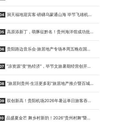
贵阳至胡志明国际生鲜货运任务
洞天福地迎宾客·磅礴乌蒙通山海 毕节飞雄机场
04
7月9日正式复航
高原添新丁，萌豚征黔名！贵州海洋馆成功批量
05
繁育三只小海豚，邀您为“高原宝宝”起名
贵阳路边音乐会·旅居地产专场本周五晚在国际
06
会议展览中心举行
“凉资源”变“热经济”，毕节文旅暑期经营创开门
07
红
“旅居到贵州·生活更多彩”旅居地产推介暨百城千
08
企“五省+1”房地产联展联销活动在贵阳盛大启幕
双创新高！贵阳机场2026年暑运单日旅客吞吐
09
量与航班起降架次齐破纪录
品盛夏金芒 舞乡村新韵！2026“贵州村舞”暨望
10
谟芒果丰收季促消费活动盛大启幕