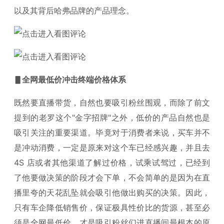
以及其背后哈弗品牌的产品理念。
▋全网最低价冲击终端价格体系
既然要直播带货，自然也要吸引粉丝围观，而除了前文
提到的老罗这个"金字招牌"之外，低价的产品自然也是
吸引关注的重要渠道。毕竟对于消费者来说，买车并不
是冲动消费，一定是原来对这个车已经感兴趣，并且去
4S 店或者其他渠道了解过价格，试乘试驾过，已经到
了他要做决策的阶段才会下单，不会简单的是因为在直
播里夸的天花乱坠就会吸引他做出购买的决策。因此，
只有车企降低销售价，保证极具性价比的货源，甚至必
须是全网最低价，才是吸引粉丝们进直播间最根本的原