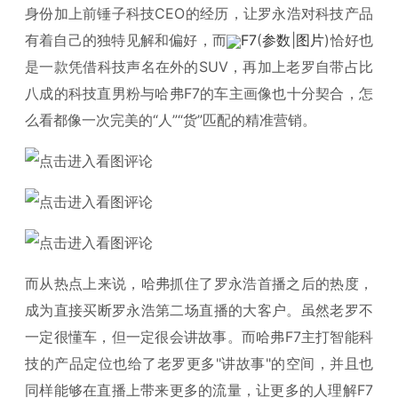
身份加上前锤子科技CEO的经历，让罗永浩对科技产品
有着自己的独特见解和偏好，而
F7
(
参数
|
图片
)恰好也
是一款凭借科技声名在外的SUV，再加上老罗自带占比
八成的科技直男粉与哈弗F7的车主画像也十分契合，怎
么看都像一次完美的“人”“货”匹配的精准营销。
而从热点上来说，哈弗抓住了罗永浩首播之后的热度，
成为直接买断罗永浩第二场直播的大客户。虽然老罗不
一定很懂车，但一定很会讲故事。而哈弗F7主打智能科
技的产品定位也给了老罗更多"讲故事"的空间，并且也
同样能够在直播上带来更多的流量，让更多的人理解F7