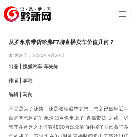
从罗永浩带货哈弗F7聊直播卖车价值几何？
发表于： 2020年4月20日
出品 | 搜狐汽车·车先知
作者 | 李唯
编辑 | 马良
不管是为了还债，还是继续追求梦想，总之已然年近半
百的初代网红罗永浩如今也走上了“直播带货”之路，尽
管其在首秀之上当着4800万观众的面挂掉了自己蓄了多
年的胡子，不过也在3小时的直播时间卖出了高达1.1亿