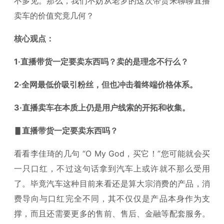
不多见。那么，我们不妨从老罗的这次带货来聊聊直播
卖车的价值究竟几何？
核心观点：
1·直播带货一定要卖东西吗？卖的是理念不行么？
2·全网最低价吸引粉丝，但也冲击着终端价格体系。
3·直播卖车在本质上仍是用户线索的开拓和收集。
▋直播带货一定要卖东西吗？
看看李佳琦的几句 “O My God，买它！”您可能就会买
一只口红，不过这句话拿到汽车上或许就不那么受用
了。毕竟汽车这种目前来看还是算大宗消费的产品，消
费导向与口红完全不同，其不仅仅是产品本身作为支
撑，而且还需要更多的售前、售后、金融等配套服务。