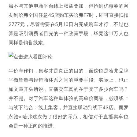
虽不与其他电商平台线上权益叠加，但抢到优惠券的网
友到哈弗全国任意4S店购车买哈弗F7时，即可直接抵扣
2777元，尽管需要在5月10日内完成购车才行，不过也
算是吸引消费者目光的一种政策手段，毕竟这1.1万人也
同样是销售线索。
半价车作饵，集客才是真正的目的，而这也是哈弗品牌
平衡销量与经销商体系之间的重要手段。实际上，也正
如文章开头所说，直播卖车真的在于卖了多少台车吗？
并不是。对于汽车这种重体验的高单价商品，必须线上
与线下结合：线上集客，并直接联动到线下4S店。而罗
永浩×哈弗这次做了很好的示范，相信对于直播卖车也
会是一种正向的推进。