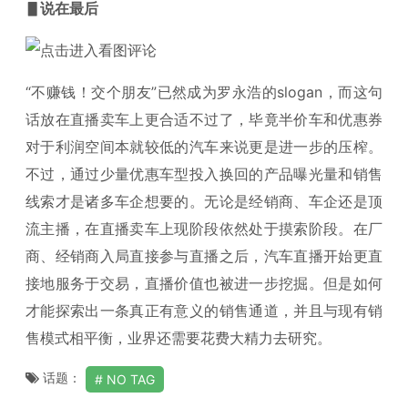
▋说在最后
“不赚钱！交个朋友”已然成为罗永浩的slogan，而这句
话放在直播卖车上更合适不过了，毕竟半价车和优惠券
对于利润空间本就较低的汽车来说更是进一步的压榨。
不过，通过少量优惠车型投入换回的产品曝光量和销售
线索才是诸多车企想要的。无论是经销商、车企还是顶
流主播，在直播卖车上现阶段依然处于摸索阶段。在厂
商、经销商入局直接参与直播之后，汽车直播开始更直
接地服务于交易，直播价值也被进一步挖掘。但是如何
才能探索出一条真正有意义的销售通道，并且与现有销
售模式相平衡，业界还需要花费大精力去研究。
话题：
NO TAG