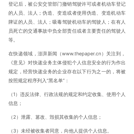
登记后，被公安交管部门撤销驾驶许可或者机动车登记
的人员、法人；伪造、变造或者使用伪造、变造机动车
牌证的人员、法人；吸毒驾驶机动车的驾驶人；在有人
员死亡的交通事故中负全部责任或者主要责任的驾驶人
等。
在快递领域，澎湃新闻（www.thepaper.cn）关注到，
《意见》对快递业务主体侵犯个人信息安全的行为作出
规定，经营快递业务的企业存在以下行为之一的，将被
按照规定程序列入“黑名单”：
（1）违反法律、行政法规的规定和约定收集、使用个人
信息；
（2）泄露、篡改、毁损其收集的个人信息；
（3）未经被收集者同意，向他人提供个人信息。