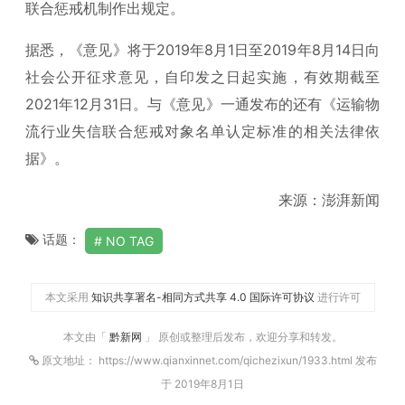
联合惩戒机制作出规定。
据悉，《意见》将于2019年8月1日至2019年8月14日向
社会公开征求意见，自印发之日起实施，有效期截至
2021年12月31日。与《意见》一通发布的还有《运输物
流行业失信联合惩戒对象名单认定标准的相关法律依
据》。
来源：澎湃新闻
话题：
NO TAG
本文采用
知识共享署名-相同方式共享 4.0 国际许可协议
进行许可
本文由「
黔新网
」 原创或整理后发布，欢迎分享和转发。
原文地址： https://www.qianxinnet.com/qichezixun/1933.html 发布
于 2019年8月1日