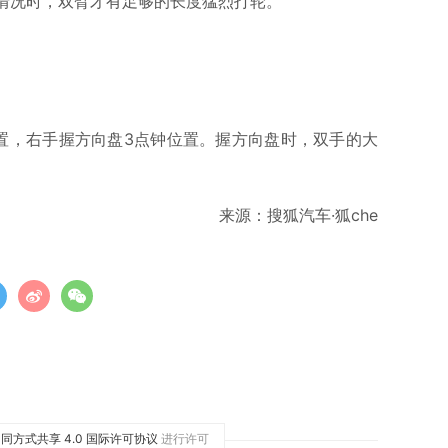
情况时，双臂才有足够的长度猛烈打轮。
置，右手握方向盘3点钟位置。握方向盘时，双手的大
。
来源：搜狐汽车·狐che
同方式共享 4.0 国际许可协议
进行许可