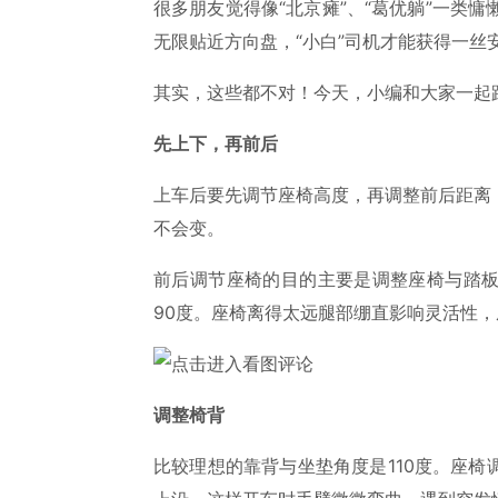
很多朋友觉得像“北京瘫”、“葛优躺”一类慵
无限贴近方向盘，“小白”司机才能获得一丝
其实，这些都不对！今天，小编和大家一起
先上下，再前后
上车后要先调节座椅高度，再调整前后距离
不会变。
前后调节座椅的目的主要是调整座椅与踏
90度。座椅离得太远腿部绷直影响灵活性
调整椅背
比较理想的靠背与坐垫角度是110度。座