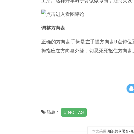
上沿。这样开车时手臂微微弯曲，遇到突发
调整方向盘
正确的方向盘手势是左手握方向盘9点钟位
拇指应在方向盘外缘，切忌死死抠住方向盘
话题：
NO TAG
本文采用
知识共享署名-相