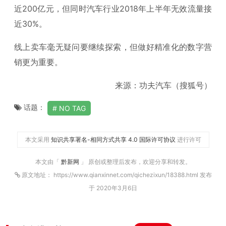
近200亿元，但同时汽车行业2018年上半年无效流量接
近30%。
线上卖车毫无疑问要继续探索，但做好精准化的数字营
销更为重要。
来源：功夫汽车（搜狐号）
话题：
NO TAG
本文采用
知识共享署名-相同方式共享 4.0 国际许可协议
进行许可
本文由「
黔新网
」 原创或整理后发布，欢迎分享和转发。
原文地址： https://www.qianxinnet.com/qichezixun/18388.html 发布
于 2020年3月6日