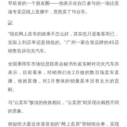
早前发的一个朋友圈——他表示在自己参与的一场比亚
迪专卖店线上直播中，竟然卖了15台车。
“现在网上卖车的效果不怎么好，其实也只是集客而已，
实际上到店率还是很低的。”广州一家合资品牌的4S店
销售告诉功夫汽车。
全国乘用车市场信息联席会秘书长崔东树对功夫汽车亦
表示，目前看来，经销商们在2月做的数百场卖车直
播，收效甚微，对2月整体的销量基本没有太大的贡
献。
与“云卖车”惨淡的收效相比，“云卖房”则呈现出截然不同
的景象。
例如恒大最近依靠首创的“网上卖房”营销组合拳，实现