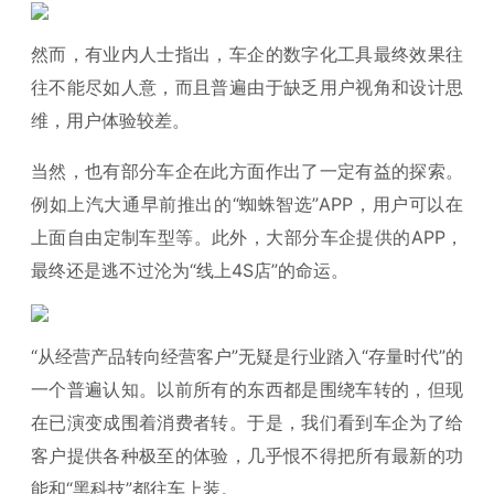
然而，有业内人士指出，车企的数字化工具最终效果往
往不能尽如人意，而且普遍由于缺乏用户视角和设计思
维，用户体验较差。
当然，也有部分车企在此方面作出了一定有益的探索。
例如上汽大通早前推出的“蜘蛛智选”APP，用户可以在
上面自由定制车型等。此外，大部分车企提供的APP，
最终还是逃不过沦为“线上4S店”的命运。
“从经营产品转向经营客户”无疑是行业踏入“存量时代”的
一个普遍认知。以前所有的东西都是围绕车转的，但现
在已演变成围着消费者转。于是，我们看到车企为了给
客户提供各种极至的体验，几乎恨不得把所有最新的功
能和“黑科技”都往车上装。