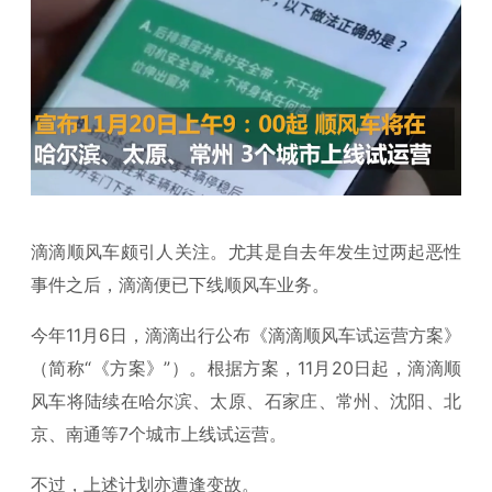
滴滴顺风车颇引人关注。尤其是自去年发生过两起恶性
事件之后，滴滴便已下线顺风车业务。
今年11月6日，滴滴出行公布《滴滴顺风车试运营方案》
（简称“《方案》”）。根据方案，11月20日起，滴滴顺
风车将陆续在哈尔滨、太原、石家庄、常州、沈阳、北
京、南通等7个城市上线试运营。
不过，上述计划亦遭逢变故。