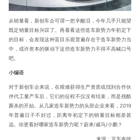
从销量看，新创车企可谓一把辛酸泪，今年几乎只能望
既定销量目标兴叹了。再看看这些造车新势力年初定下
的目标，会发现这种盲目乐观普遍存在于造车新势力当
中，或许资本的驱动下这些造车新势力不得不高喊口号
吧。
小编语
对于新创车企来说，在艰难获得生产资质或找到合作伙
伴代工量产车后，它们的征程不仅没有结束，而是残酷
厮杀的开始。从几家造车新势力的头部企业来看，2019
年普遍日子不好过，距离年初定下的销量目标相差甚
远。你更看好哪家造车新势力呢？蔚来/威马/小鹏？
来源：言车有徐