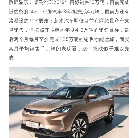
数据显示：威马汽车2019年目标销售10万辆，目前完成
进度条的14%；小鹏汽车今年拟完成4万辆，而前方还有
路漫漫的70%要走；蔚来汽车即便目前有两款量产车支
撑销售，但按照其拟定的年度4-5万辆的销售目标，最
后两个月每月至少完成1.25万辆的销售才能达标，而就
其月平均销售千余辆的表现看，这个挑战似乎难以完
成。