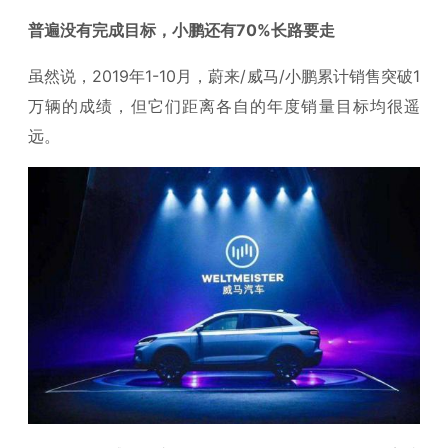
普遍没有完成目标，小鹏还有70%长路要走
虽然说，2019年1-10月，蔚来/威马/小鹏累计销售突破1
万辆的成绩，但它们距离各自的年度销量目标均很遥
远。