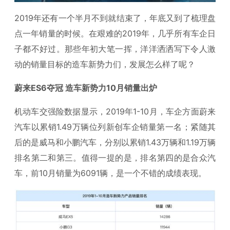
2019年还有一个半月不到就结束了，年底又到了梳理盘
点一年销量的时候。在艰难的2019年，几乎所有车企日
子都不好过。那些年初大笔一挥，洋洋洒洒写下令人激
动的销量目标的造车新势力们，发展怎么样了呢？
蔚来ES6夺冠 造车新势力10月销量出炉
机动车交强险数据显示，2019年1-10月，车企方面蔚来
汽车以累销1.49万辆位列新创车企销量第一名；紧随其
后的是威马和小鹏汽车，分别以累销1.43万辆和1.19万辆
排名第二和第三。值得一提的是，排名第四的是合众汽
车，前10月销量为6091辆，是一个不错的成绩表现。