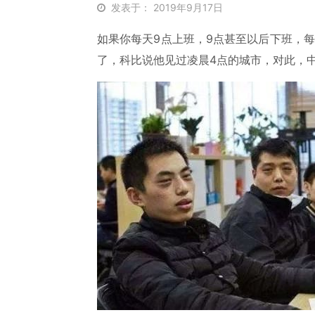
发表于： 2019年9月17日
如果你每天9点上班，9点甚至以后下班，每
了，科比说他见过凌晨4点的城市，对此，