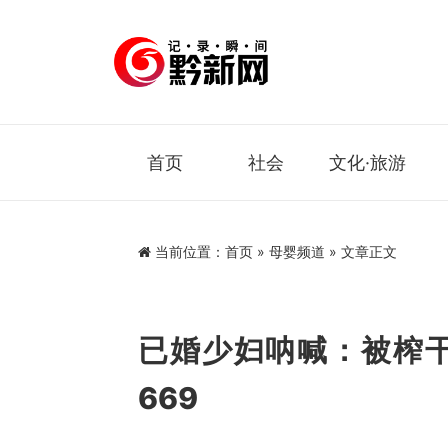
首页
社会
文化·旅游
当前位置：
首页
»
母婴频道
» 文章正文
已婚少妇呐喊：被榨干
669