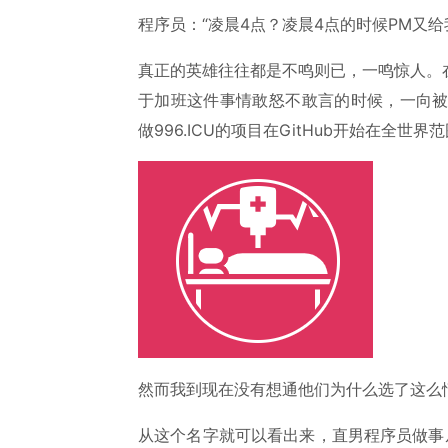
程序员：“凌晨4点？凌晨4点的时候PM又给
真正的英雄往往都是不鸣则已，一鸣惊人。
于加班这件事情敢怒不敢言的时候，一向被揶
做996.ICU的项目在GitHub开始在全世界
然而我到现在没有想通他们为什么选了这么
从这个名字就可以看出来，直男程序员做事从来