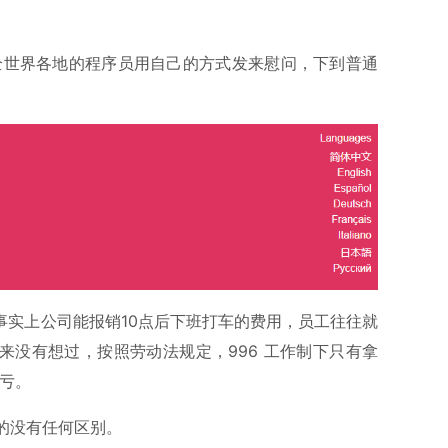
全世界各地的程序员用自己的方式发来慰问，下到普通
事实上公司能报销10点后下班打车的费用，员工往往就
来没有想过，按照劳动法规定，996 工作制下只有拿
吃亏。
的没有任何区别。