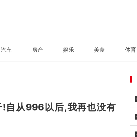
汽车
房产
娱乐
美食
体育
!自从996以后,我再也没有