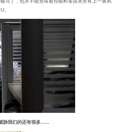
斯顿马丁，也并不能意味着你能和各国美女有上一夜风
CU。
们的还有很多......