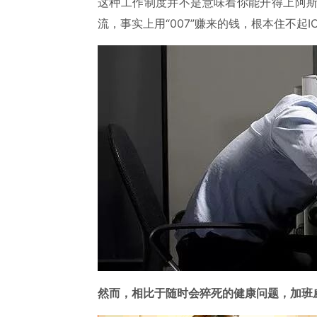
这种工作制度并不是意味着你能开得上阿
流，事实上用“007”赚来的钱，根本住不起I
然而，相比于随时会猝死的健康问题，加班威胁我