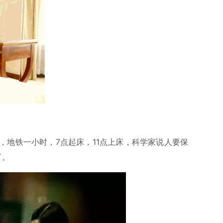
，地铁一小时，7点起床，11点上床，科学家说人要保
了。