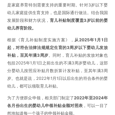
是家庭养育特别需要支持的重要时期。针对3岁以下婴
幼儿家庭提供生育支持，也是国际通行做法。结合我国
发展阶段和财力状况，
育儿补贴制度覆盖3岁以前的婴
幼儿养育阶段。
根据《育儿补贴制度实施方案》，
从2025年1月1日
起，对符合法律法规规定生育的3周岁以下婴幼儿发放
补贴，至其年满3周岁
。同时，育儿补贴的发放对象也
包括2025年1月1日之前出生的不满3周岁婴幼儿，这部
分婴幼儿按照应补贴月数折算计发补贴，至其年满3周
岁。也就是说，2022年1月1日以后出生的符合条件的婴
幼儿，都可以领取育儿补贴。
为了方便群众申领，相关部门制定了
2022年至2024年
各月份出生的婴幼儿申领补贴金额对照表
，可以一目了
然地知道每一个孩子的申领补贴金额。