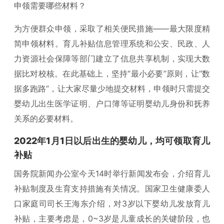
申领需要哪些材料？
为方便群众申领，采取了相关便民措施——最大限度精
简申领材料。育儿补贴信息管理系统和公安、民政、人
力资源社会保障等部门建立了信息共享机制，实现大数
据比对校核。在此基础上，坚持“最小必要”原则，让“数
据多跑路”，让大家尽量少地提交材料，申领时只需提交
婴幼儿出生医学证明、户口簿等证明婴幼儿身份和抚养
关系的必要材料。
2022年1月1日以后出生的婴幼儿，均可领取育儿
补贴
国务院新闻办公室今天14时举行新闻发布会，介绍育儿
补贴制度及生育支持措施有关情况。国家卫生健康委人
口家庭司司长王海东介绍，对3岁以下婴幼儿发放育儿
补贴，主要考虑是，0~3岁是儿童成长的关键阶段，也